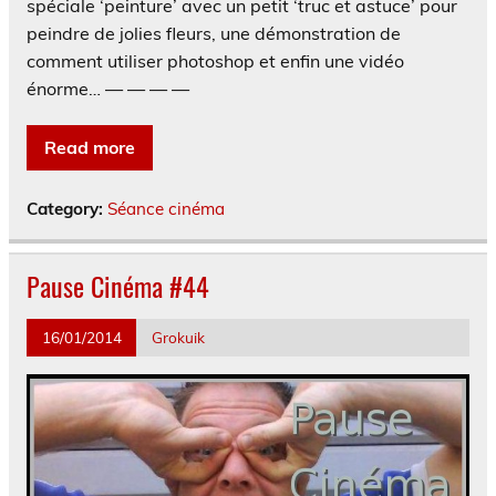
spéciale ‘peinture’ avec un petit ‘truc et astuce’ pour
peindre de jolies fleurs, une démonstration de
comment utiliser photoshop et enfin une vidéo
énorme… — — — —
Read more
Category:
Séance cinéma
Pause Cinéma #44
16/01/2014
Grokuik