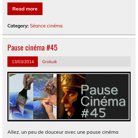
Read more
Category:
Séance cinéma
Pause cinéma #45
13/03/2014
Grokuik
Allez, un peu de douceur avec une pause cinéma