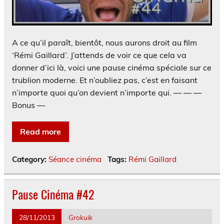
A ce qu’il paraît, bientôt, nous aurons droit au film
‘Rémi Gaillard’. J’attends de voir ce que cela va
donner d’ici là, voici une pause cinéma spéciale sur ce
trublion moderne. Et n’oubliez pas, c’est en faisant
n’importe quoi qu’on devient n’importe qui. — — —
Bonus —
Read more
Category:
Séance cinéma
Tags:
Rémi Gaillard
Pause Cinéma #42
28/11/2013
Grokuik