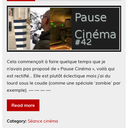
Cela commençait à faire quelque temps que je
n’avais pas proposé de « Pause Cinéma », voilà qui
est rectifié… Elle est plutôt éclectique mais j’ai du
lourd sous le coude (comme une spéciale ‘zombie’ par
exemple). — — — —
Read more
Category:
Séance cinéma