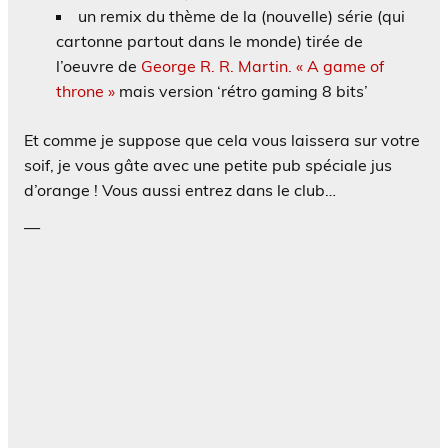
un remix du thème de la (nouvelle) série (qui
cartonne partout dans le monde) tirée de
l’oeuvre de
George R. R. Martin. « A game of
throne »
mais version ‘rétro gaming 8 bits’
Et comme je suppose que cela vous laissera sur votre
soif, je vous gâte avec une petite pub spéciale jus
d’orange ! Vous aussi entrez dans le club…
—