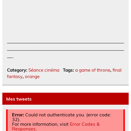
—————————————————————————
—————————————————————————
—-
Category:
Séance cinéma
Tags:
a game of throne
,
final
fantasy
,
orange
Mes tweets
Error:
Could not authenticate you. (error code:
32).
For more information, visit
Error Codes &
Responses
.