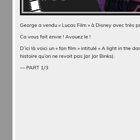
George a vendu « Lucas Film » à Disney avec très pr
Ca vous fait envie ! Avouez le !
D’ici là voici un « fan film » intitulé « A light in the 
histoire qu’on ne revoit pas Jar Jar Binks).
— PART 1/3