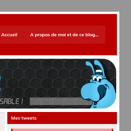
Accueil
A propos de moi et de ce blog…
Mes tweets