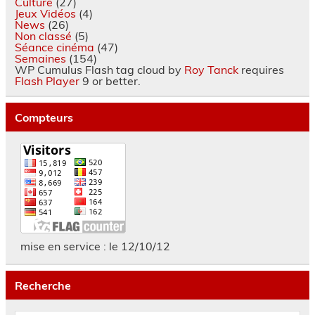
Culture
(27)
Jeux Vidéos
(4)
News
(26)
Non classé
(5)
Séance cinéma
(47)
Semaines
(154)
WP Cumulus Flash tag cloud by
Roy Tanck
requires
Flash Player
9 or better.
Compteurs
mise en service : le 12/10/12
Recherche