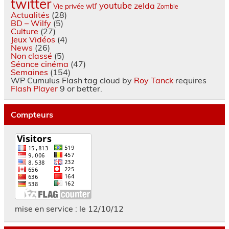
twitter
youtube
zelda
wtf
Vie privée
Zombie
Actualités
(28)
BD – Wilfy
(5)
Culture
(27)
Jeux Vidéos
(4)
News
(26)
Non classé
(5)
Séance cinéma
(47)
Semaines
(154)
WP Cumulus Flash tag cloud by
Roy Tanck
requires
Flash Player
9 or better.
Compteurs
mise en service : le 12/10/12