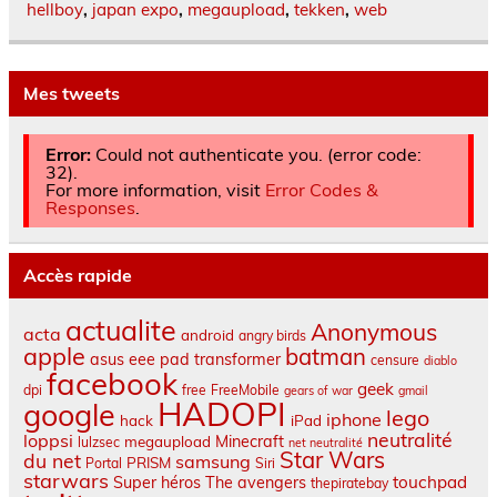
hellboy
,
japan expo
,
megaupload
,
tekken
,
web
Mes tweets
Error:
Could not authenticate you. (error code:
32).
For more information, visit
Error Codes &
Responses
.
Accès rapide
actualite
Anonymous
acta
android
angry birds
apple
batman
asus eee pad transformer
censure
diablo
facebook
geek
dpi
free
FreeMobile
gears of war
gmail
HADOPI
google
lego
iphone
hack
iPad
neutralité
loppsi
Minecraft
megaupload
lulzsec
net neutralité
Star Wars
du net
samsung
PRISM
Portal
Siri
starwars
touchpad
Super héros
The avengers
thepiratebay