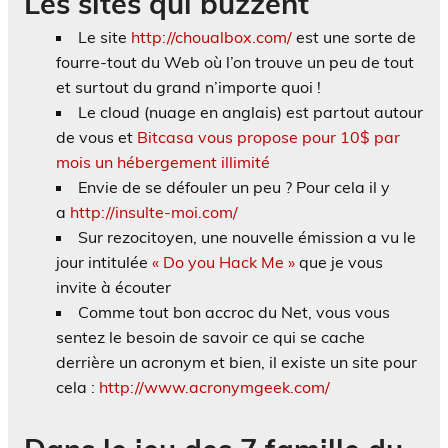
Les sites qui buzzent
Le site
http://choualbox.com/
est une sorte de
fourre-tout du Web où l’on trouve un peu de tout
et surtout du grand n’importe quoi !
Le cloud (nuage en anglais) est partout autour
de vous et
Bitcasa vous propose pour 10$ par
mois un hébergement illimité
Envie de se défouler un peu ? Pour cela il y
a
http://insulte-moi.com/
Sur rezocitoyen, une nouvelle émission a vu le
jour intitulée
« Do you Hack Me »
que je vous
invite à écouter
Comme tout bon accroc du Net, vous vous
sentez le besoin de savoir ce qui se cache
derrière un acronym et bien, il existe un site pour
cela :
http://www.acronymgeek.com/