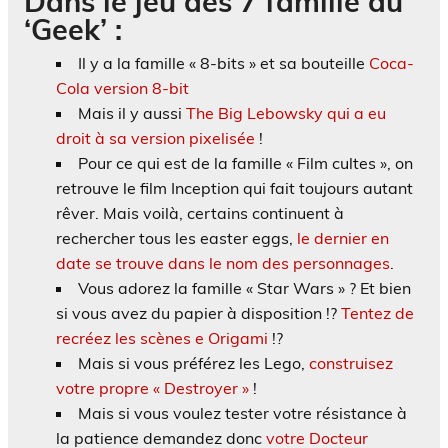
Dans le jeu des 7 famille du
‘Geek’ :
Il y a la famille « 8-bits » et sa bouteille
Coca-
Cola version 8-bit
Mais il y aussi
The Big Lebowsky qui a eu
droit à sa version pixelisée
!
Pour ce qui est de la famille « Film cultes », on
retrouve le film Inception qui fait toujours autant
rêver. Mais voilà, certains continuent à
rechercher tous les easter eggs,
le dernier en
date se trouve dans le nom des personnages
.
Vous adorez la famille « Star Wars » ? Et bien
si vous avez du papier à disposition !?
Tentez de
recréez les scènes e Origami
!?
Mais si vous préférez les Lego,
construisez
votre propre « Destroyer »
!
Mais si vous voulez tester votre résistance à
la patience demandez donc
votre Docteur