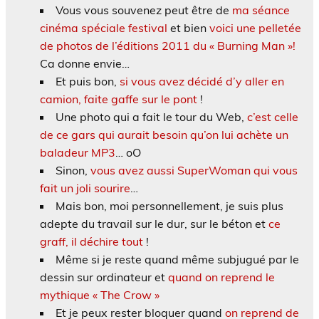
Vous vous souvenez peut être de
ma séance
cinéma spéciale festival
et bien
voici une pelletée
de photos de l’éditions 2011 du « Burning Man »!
Ca donne envie…
Et puis bon,
si vous avez décidé d’y aller en
camion, faite gaffe sur le pont
!
Une photo qui a fait le tour du Web,
c’est celle
de ce gars qui aurait besoin qu’on lui achète un
baladeur MP3
… oO
Sinon,
vous avez aussi SuperWoman qui vous
fait un joli sourire
…
Mais bon, moi personnellement, je suis plus
adepte du travail sur le dur, sur le béton et
ce
graff, il déchire tout
!
Même si je reste quand même subjugué par le
dessin sur ordinateur et
quand on reprend le
mythique « The Crow »
Et je peux rester bloquer quand
on reprend de