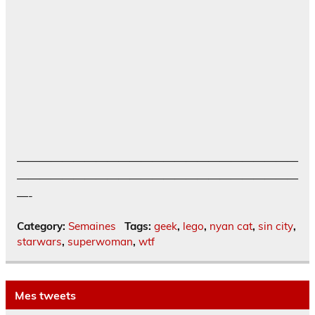
—————————————————————————
—————————————————————————
—-
Category:
Semaines
Tags:
geek
,
lego
,
nyan cat
,
sin city
,
starwars
,
superwoman
,
wtf
Mes tweets