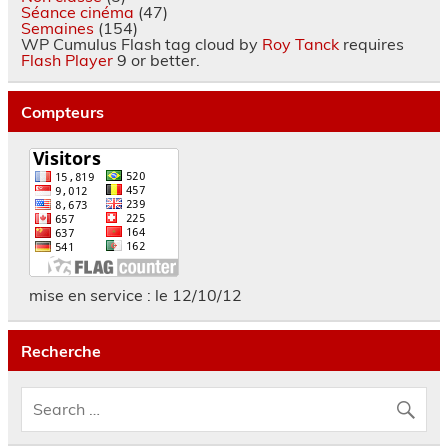
Séance cinéma
(47)
Semaines
(154)
WP Cumulus Flash tag cloud by
Roy Tanck
requires
Flash Player
9 or better.
Compteurs
mise en service : le 12/10/12
Recherche