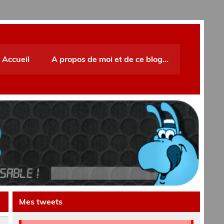
Accueil
A propos de moi et de ce blog…
Mes tweets