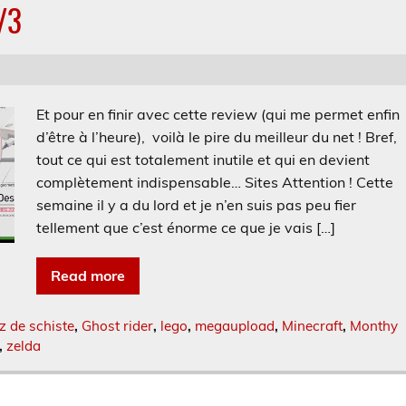
/3
Et pour en finir avec cette review (qui me permet enfin
d’être à l’heure), voilà le pire du meilleur du net ! Bref,
tout ce qui est totalement inutile et qui en devient
complètement indispensable… Sites Attention ! Cette
semaine il y a du lord et je n’en suis pas peu fier
tellement que c’est énorme ce que je vais […]
Read more
z de schiste
,
Ghost rider
,
lego
,
megaupload
,
Minecraft
,
Monthy
,
zelda