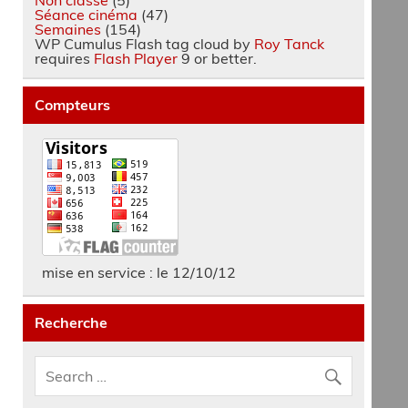
Séance cinéma
(47)
Semaines
(154)
WP Cumulus Flash tag cloud by
Roy Tanck
requires
Flash Player
9 or better.
Compteurs
mise en service : le 12/10/12
Recherche