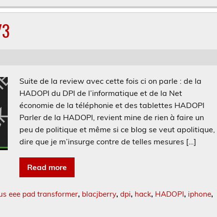
/3
Suite de la review avec cette fois ci on parle : de la
HADOPI du DPI de l’informatique et de la Net
économie de la téléphonie et des tablettes HADOPI
Parler de la HADOPI, revient mine de rien à faire un
peu de politique et même si ce blog se veut apolitique,
dire que je m’insurge contre de telles mesures […]
Read more
us eee pad transformer
,
blacjberry
,
dpi
,
hack
,
HADOPI
,
iphone
,