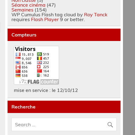
Séance cinéma
(47)
Semaines
(154)
WP Cumulus Flash tag cloud by
Roy Tanck
requires
Flash Player
9 or better.
Compteurs
mise en service : le 12/10/12
Recherche