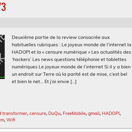
/3
Deuxième partie de la review consacrée aux
habituelles rubriques : Le joyeux monde de l’internet la
HADOPI et la « censure numérique » Les actualités des
‘hackers’ Les news questions téléphonie et tablettes
numériques Le joyeux monde de l’internet Si il y a bien
un endroit sur Terre où la parité est de mise, c’est bel
et bien le net… Et j’ai envie […]
d transformer
,
censure
,
DuQu
,
FreeMobile
,
gmail
,
HADOPI
,
am
,
Wifi