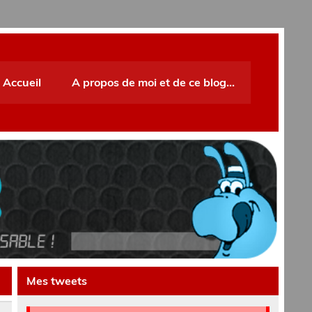
Accueil
A propos de moi et de ce blog…
Mes tweets