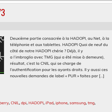
/3
Deuxième partie consacrée à la HADOPI, au Net, à la
téléphonie et aux tablettes. HADOPI Quoi de neuf du
côté de notre HADOPI chérie ? Déjà, il y
a l’imbroglio avec TMG (qui a été mise à demeure),
résultat, c’est la CNIL qui se charge de
l’authentification pour les ayants droits. Il y aussi ces
nouvelles demandes de label « PUR » faites par […]
berry
,
CNIL
,
dpi
,
HADOPI
,
iPad
,
iphone
,
samsung
,
tmg
,