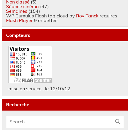
Non classé
(5)
Séance cinéma
(47)
Semaines
(154)
WP Cumulus Flash tag cloud by
Roy Tanck
requires
Flash Player
9 or better.
Compteurs
mise en service : le 12/10/12
Recherche