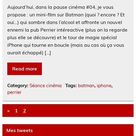
Aujourd’hui, dans la pause cinéma #04, je vous
propose : un mini-film sur Batman (quoi ? encore ? Et
oui…) qui sombre dans l’alcool et affronte un nouvel
ennemi la pub Perrier intéreactive (plus on la regarde
plus elle se découvre) et le tour de magie spécial
iPhone qui tourne en boucle (mais au cas où ça vous
aurait échappé) […]
Read more
Category:
Séance cinéma
Tags:
batman
,
iphone
,
perrier
«
1
2
Mes tweets