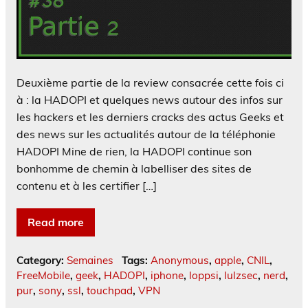
Deuxième partie de la review consacrée cette fois ci
à : la HADOPI et quelques news autour des infos sur
les hackers et les derniers cracks des actus Geeks et
des news sur les actualités autour de la téléphonie
HADOPI Mine de rien, la HADOPI continue son
bonhomme de chemin à labelliser des sites de
contenu et à les certifier […]
Read more
Category:
Semaines
Tags:
Anonymous
,
apple
,
CNIL
,
FreeMobile
,
geek
,
HADOPI
,
iphone
,
loppsi
,
lulzsec
,
nerd
,
pur
,
sony
,
ssl
,
touchpad
,
VPN