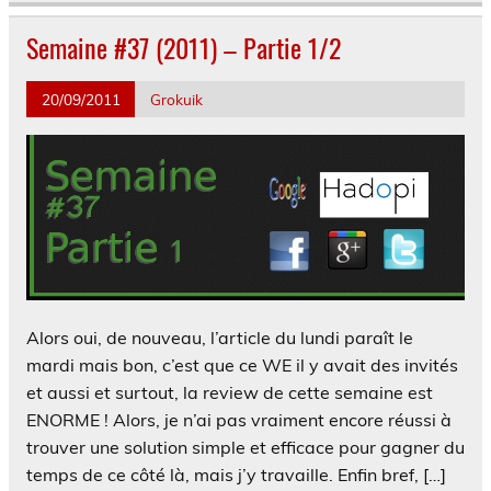
Semaine #37 (2011) – Partie 1/2
20/09/2011
Grokuik
Alors oui, de nouveau, l’article du lundi paraît le
mardi mais bon, c’est que ce WE il y avait des invités
et aussi et surtout, la review de cette semaine est
ENORME ! Alors, je n’ai pas vraiment encore réussi à
trouver une solution simple et efficace pour gagner du
temps de ce côté là, mais j’y travaille. Enfin bref, […]