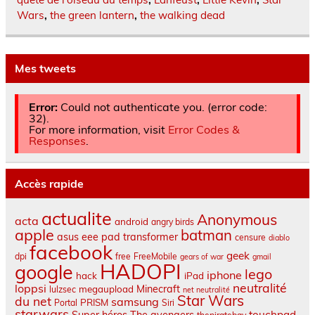
Wars
,
the green lantern
,
the walking dead
Mes tweets
Error:
Could not authenticate you. (error code:
32).
For more information, visit
Error Codes &
Responses
.
Accès rapide
actualite
Anonymous
acta
android
angry birds
apple
batman
asus eee pad transformer
censure
diablo
facebook
geek
dpi
free
FreeMobile
gears of war
gmail
HADOPI
google
lego
iphone
hack
iPad
neutralité
loppsi
Minecraft
megaupload
lulzsec
net neutralité
Star Wars
du net
samsung
PRISM
Portal
Siri
starwars
touchpad
Super héros
The avengers