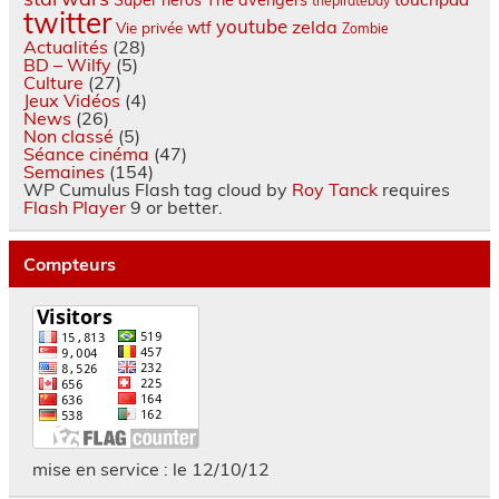
thepiratebay
twitter
youtube
zelda
wtf
Vie privée
Zombie
Actualités
(28)
BD – Wilfy
(5)
Culture
(27)
Jeux Vidéos
(4)
News
(26)
Non classé
(5)
Séance cinéma
(47)
Semaines
(154)
WP Cumulus Flash tag cloud by
Roy Tanck
requires
Flash Player
9 or better.
Compteurs
mise en service : le 12/10/12