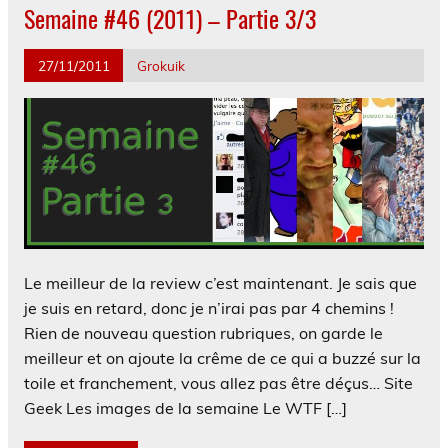
Semaine #46 (2011) – Partie 3/3
27/11/2011
Grokuik
Le meilleur de la review c’est maintenant. Je sais que
je suis en retard, donc je n’irai pas par 4 chemins !
Rien de nouveau question rubriques, on garde le
meilleur et on ajoute la crême de ce qui a buzzé sur la
toile et franchement, vous allez pas être déçus… Site
Geek Les images de la semaine Le WTF […]