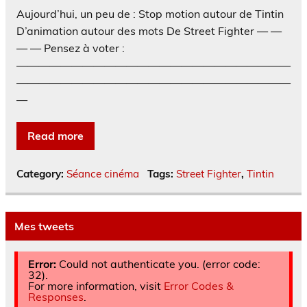
Aujourd’hui, un peu de : Stop motion autour de Tintin
D’animation autour des mots De Street Fighter — —
— — Pensez à voter :
—————————————————————————
—————————————————————————
—
Read more
Category:
Séance cinéma
Tags:
Street Fighter
,
Tintin
Mes tweets
Error:
Could not authenticate you. (error code:
32).
For more information, visit
Error Codes &
Responses
.