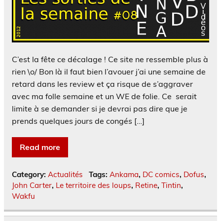
C’est la fête ce décalage ! Ce site ne ressemble plus à
rien \o/ Bon là il faut bien l’avouer j’ai une semaine de
retard dans les review et ça risque de s’aggraver
avec ma folle semaine et un WE de folie. Ce serait
limite à se demander si je devrai pas dire que je
prends quelques jours de congés […]
Read more
Category:
Actualités
Tags:
Ankama
,
DC comics
,
Dofus
,
John Carter
,
Le territoire des loups
,
Retine
,
Tintin
,
Wakfu