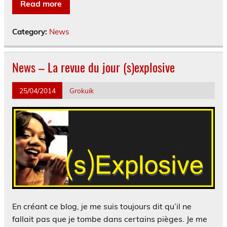
Read more
Category:
News
News – La revue du jour (s)explosive
25/04/2014
Grokuik
En créant ce blog, je me suis toujours dit qu’il ne
fallait pas que je tombe dans certains pièges. Je me