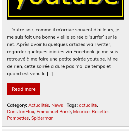
L’autre soir, comme il m’arrive souvent d’ailleurs, je
me suis fait une bonne vieille soirée à ‘surfer’ sur le
net. Après avoir lu quelques articles via Twitter,
regarder quelques idioties via Facebook, je me suis
retrouvé à me faire une petite soirée youtube. Mine
de rien, cette soirée a duré pas mal de temps et
quand est venu le […]
Read more
Category:
Actualités
,
News
Tags:
actualite
,
DansTonFlux
,
Emmanuel Barré
,
Meurice
,
Recettes
Pompettes
,
Spiderman