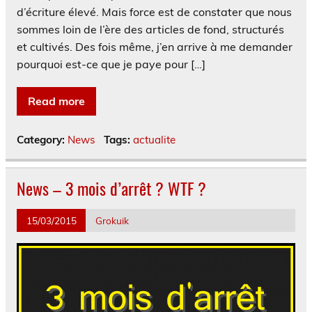
d’écriture élevé. Mais force est de constater que nous
sommes loin de l’ère des articles de fond, structurés
et cultivés. Des fois même, j’en arrive à me demander
pourquoi est-ce que je paye pour […]
Read more
Category:
News
Tags:
actualite
News – 3 mois d’arrêt ? WTF ?
15/03/2015
Grokuik