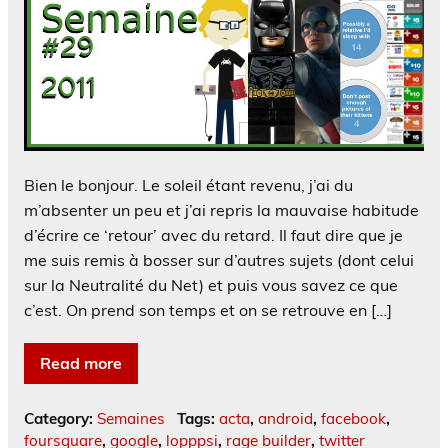
Bien le bonjour. Le soleil étant revenu, j’ai du
m’absenter un peu et j’ai repris la mauvaise habitude
d’écrire ce ‘retour’ avec du retard. Il faut dire que je
me suis remis à bosser sur d’autres sujets (dont celui
sur la Neutralité du Net) et puis vous savez ce que
c’est. On prend son temps et on se retrouve en […]
Read more
Category:
Semaines
Tags:
acta
,
android
,
facebook
,
foursquare
,
google
,
lopppsi
,
rage builder
,
twitter