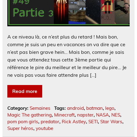
A ce niveau là, ce n’est plus du retard ! Mais bon,
comme je suis un peu en vacances on va dire que ce
n’est pas bien grave hein… Mais bon, comme je sais
que vous attendez tous cette 3ème partie qui
référence le pire du meilleur et le meilleur du pire… Je
ne vais pas vous faire attendre plus […]
Read more
Category:
Semaines
Tags:
android
,
batman
,
lego
,
Magic The gathering
,
Minecraft
,
napster
,
NASA
,
NES
,
pom pom girls
,
predator
,
Rick Astley
,
SETI
,
Star Wars
,
Super héros
,
youtube