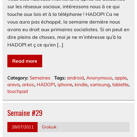
sur les réseaux sociaux, intéressons nous à ce qui
touche aux lois et à la téléphonie ! HADOPI Ca ne
vous aura pas échappé, la semaine dernière nous
avons eu droit aux primaires socialistes. Si on peut en
dire pleins de choses, moi je ne m’intéresse qu’à la
HADOPI et ç ce qu’en […]
Read more
Category:
Semaines
Tags:
android
,
Anonymous
,
apple
,
areva
,
arkos
,
HADOPI
,
iphone
,
kindle
,
samsung
,
tablette
,
touchpad
Semaine #29
28/07/2011
Grokuik