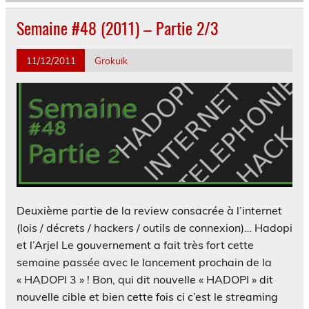
Semaine #48 (2011) – Partie 2/3
11/12/2011
Grokuik
Deuxième partie de la review consacrée à l’internet
(lois / décrets / hackers / outils de connexion)… Hadopi
et l’Arjel Le gouvernement a fait très fort cette
semaine passée avec le lancement prochain de la
« HADOPI 3 » ! Bon, qui dit nouvelle « HADOPI » dit
nouvelle cible et bien cette fois ci c’est le streaming