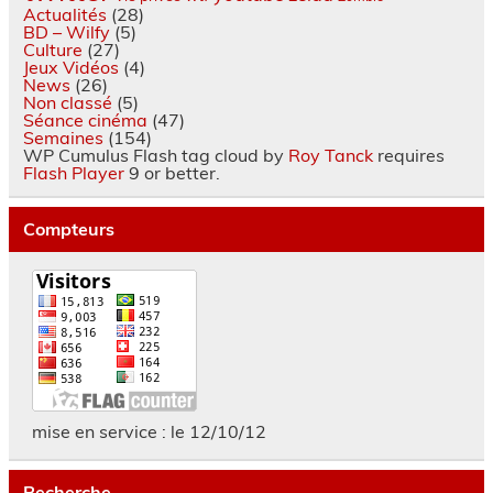
Actualités
(28)
BD – Wilfy
(5)
Culture
(27)
Jeux Vidéos
(4)
News
(26)
Non classé
(5)
Séance cinéma
(47)
Semaines
(154)
WP Cumulus Flash tag cloud by
Roy Tanck
requires
Flash Player
9 or better.
Compteurs
mise en service : le 12/10/12
Recherche