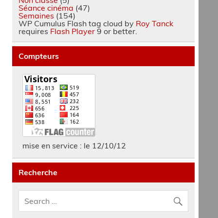
Séance cinéma
(47)
Semaines
(154)
WP Cumulus Flash tag cloud by
Roy Tanck
requires
Flash Player
9 or better.
Compteurs
mise en service : le 12/10/12
Recherche