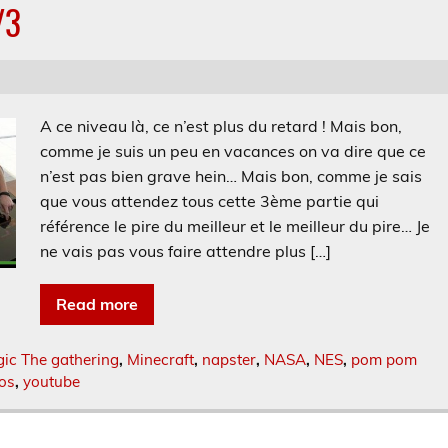
/3
A ce niveau là, ce n’est plus du retard ! Mais bon,
comme je suis un peu en vacances on va dire que ce
n’est pas bien grave hein… Mais bon, comme je sais
que vous attendez tous cette 3ème partie qui
référence le pire du meilleur et le meilleur du pire… Je
ne vais pas vous faire attendre plus […]
Read more
ic The gathering
,
Minecraft
,
napster
,
NASA
,
NES
,
pom pom
os
,
youtube