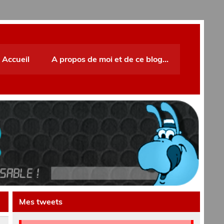
Accueil
A propos de moi et de ce blog…
Mes tweets