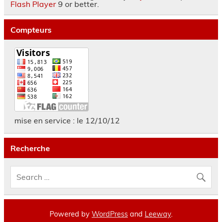
Flash Player
9 or better.
Compteurs
mise en service : le 12/10/12
Recherche
Powered by
WordPress
and
Leeway
.