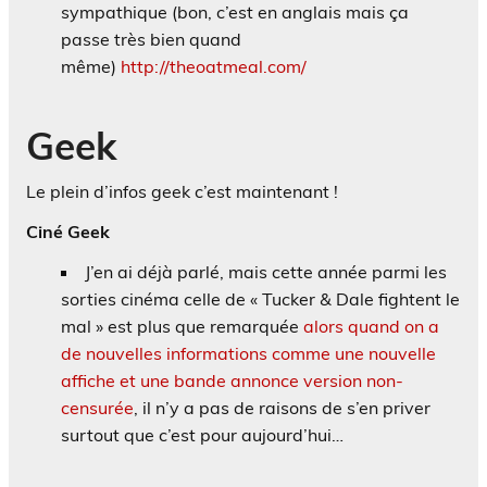
sympathique (bon, c’est en anglais mais ça
passe très bien quand
même)
http://theoatmeal.com/
Geek
Le plein d’infos geek c’est maintenant !
Ciné Geek
J’en ai déjà parlé, mais cette année parmi les
sorties cinéma celle de « Tucker & Dale fightent le
mal » est plus que remarquée
alors quand on a
de nouvelles informations comme une nouvelle
affiche et une bande annonce version non-
censurée
, il n’y a pas de raisons de s’en priver
surtout que c’est pour aujourd’hui…