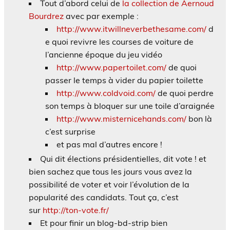
Tout d’abord celui de
la collection de Aernoud
Bourdrez
avec par exemple :
http://www.itwillneverbethesame.com/
d
e quoi revivre les courses de voiture de
l’ancienne époque du jeu vidéo
http://www.papertoilet.com/
de quoi
passer le temps à vider du papier toilette
http://www.coldvoid.com/
de quoi perdre
son temps à bloquer sur une toile d’araignée
http://www.misternicehands.com/
bon là
c’est surprise
et pas mal d’autres encore !
Qui dit élections présidentielles, dit vote ! et
bien sachez que tous les jours vous avez la
possibilité de voter et voir l’évolution de la
popularité des candidats. Tout ça, c’est
sur
http://ton-vote.fr/
Et pour finir un blog-bd-strip bien