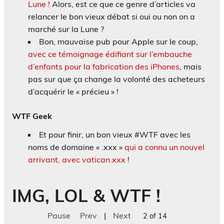
Lune !
Alors, est ce que ce genre d’articles va
relancer le bon vieux débat si oui ou non on a
marché sur la Lune ?
Bon, mauvaise pub pour Apple sur le coup,
avec ce témoignage édifiant sur l’embauche
d’enfants pour la fabrication des iPhones
, mais
pas sur que ça change la volonté des acheteurs
d’acquérir le « précieu » !
WTF Geek
Et pour finir, un bon vieux #WTF avec les
noms de domaine « .xxx »
qui a connu un nouvel
arrivant, avec vatican.xxx
!
IMG, LOL & WTF !
Pause
Prev
|
Next
2 of 14