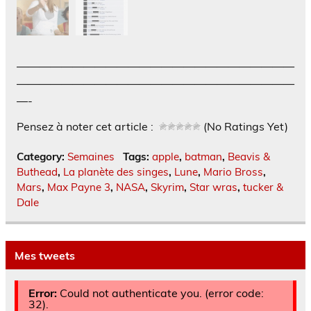
—————————————————————————
—————————————————————————
—-
Pensez à noter cet article :
(No Ratings Yet)
Category:
Semaines
Tags:
apple
,
batman
,
Beavis &
Buthead
,
La planète des singes
,
Lune
,
Mario Bross
,
Mars
,
Max Payne 3
,
NASA
,
Skyrim
,
Star wras
,
tucker &
Dale
Mes tweets
Error:
Could not authenticate you. (error code:
32).