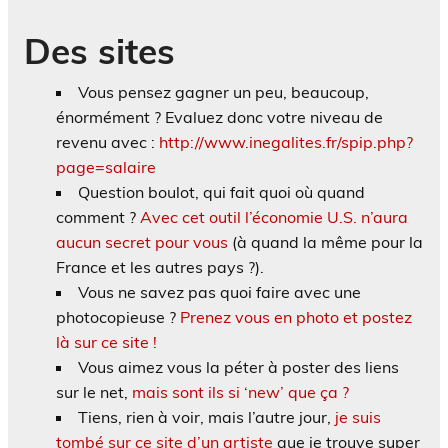
Des sites
Vous pensez gagner un peu, beaucoup,
énormément ? Evaluez donc votre niveau de
revenu avec :
http://www.inegalites.fr/spip.php?
page=salaire
Question boulot, qui fait quoi où quand
comment ?
Avec cet outil l’économie U.S. n’aura
aucun secret pour vous
(à quand la même pour la
France et les autres pays ?).
Vous ne savez pas quoi faire avec une
photocopieuse ?
Prenez vous en photo et postez
là sur ce site !
Vous aimez vous la péter à poster des liens
sur le net,
mais sont ils si ‘new’ que ça ?
Tiens, rien à voir, mais l’autre jour,
je suis
tombé sur ce site d’un artiste
que je trouve super