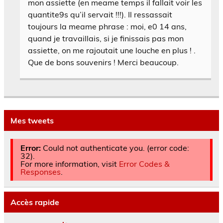
mon assiette (en meame temps il fallait voir les
quantite9s qu’il servait !!!). Il ressassait
toujours la meame phrase : moi, e0 14 ans,
quand je travaillais, si je finissais pas mon
assiette, on me rajoutait une louche en plus ! .
Que de bons souvenirs ! Merci beaucoup.
Mes tweets
Error:
Could not authenticate you. (error code:
32).
For more information, visit
Error Codes &
Responses
.
Accès rapide