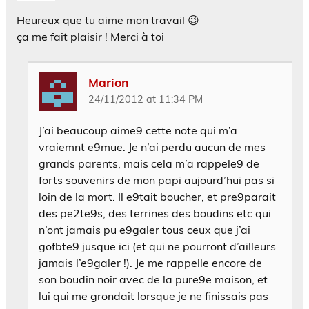
Heureux que tu aime mon travail 😉
ça me fait plaisir ! Merci à toi
Marion
24/11/2012 at 11:34 PM
J’ai beaucoup aime9 cette note qui m’a
vraiemnt e9mue. Je n’ai perdu aucun de mes
grands parents, mais cela m’a rappele9 de
forts souvenirs de mon papi aujourd’hui pas si
loin de la mort. Il e9tait boucher, et pre9parait
des pe2te9s, des terrines des boudins etc qui
n’ont jamais pu e9galer tous ceux que j’ai
gofbte9 jusque ici (et qui ne pourront d’ailleurs
jamais l’e9galer !). Je me rappelle encore de
son boudin noir avec de la pure9e maison, et
lui qui me grondait lorsque je ne finissais pas