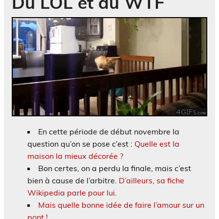
Du LOL et du WTF
En cette période de début novembre la
question qu’on se pose c’est :
Quelle est la
maison la mieux décorée ?
Bon certes, on a perdu la finale, mais c’est
bien à cause de l’arbitre.
D’ailleurs, sa fiche
Wikipedia parle pour lui
.
Mais quelle bonne idée de faire l’amour sur un
pont !