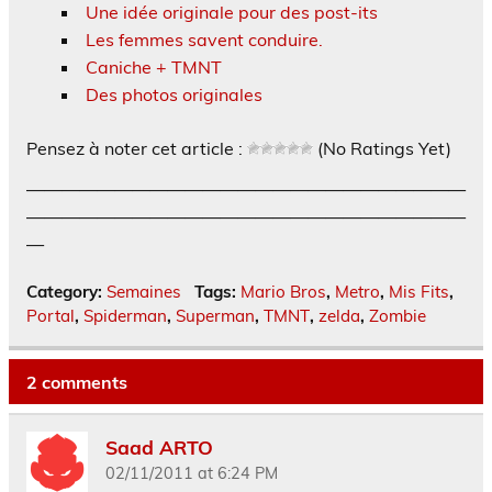
Une idée originale pour des post-its
Les femmes savent conduire.
Caniche + TMNT
Des photos originales
Pensez à noter cet article :
(No Ratings Yet)
—————————————————————————
—————————————————————————
—
Category:
Semaines
Tags:
Mario Bros
,
Metro
,
Mis Fits
,
Portal
,
Spiderman
,
Superman
,
TMNT
,
zelda
,
Zombie
2 comments
Saad ARTO
02/11/2011 at 6:24 PM