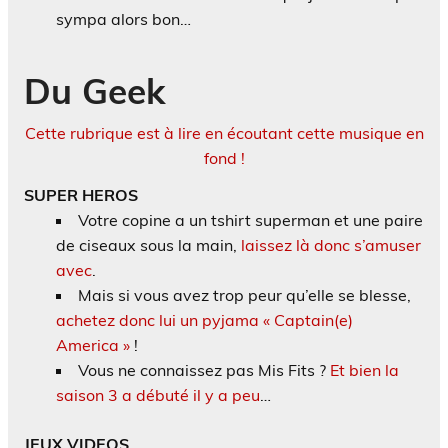
sympa alors bon…
Du Geek
Cette rubrique est à lire en écoutant cette musique en
fond !
SUPER HEROS
Votre copine a un tshirt superman et une paire
de ciseaux sous la main,
laissez là donc s’amuser
avec
.
Mais si vous avez trop peur qu’elle se blesse,
achetez donc lui un pyjama « Captain(e)
America »
!
Vous ne connaissez pas Mis Fits ?
Et bien la
saison 3 a débuté il y a peu
…
JEUX VIDEOS