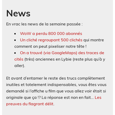
News
En vrac les news de la semaine passée :
WoW a perdu 800 000 abonnés
Un cliché regroupant 500 clichés
qui montre
comment on peut pixeliser notre tête !
On a trouvé (via GoogleMaps) des traces de
cités
(très) anciennes en Lybie (reste plus qu’à y
aller).
Et avant d’entamer le reste des trucs complètement
inutiles et totelement indispensables, vous êtes vous
demandé si l’affiche u film que vous allez voir était si
originale que ça !? La réponse est non en fait…
Les
preuves du flagrant délit
.