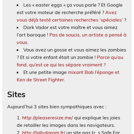
Les « easter eggs » ça vous parle ? Et Google
est votre moteur de recherche préféré ?
Avez
vous déjà testé certaines recherches ‘spéciales’
?
Dark Vador est votre maître et vous aimez
l’art baroque !
Pas de soucis, un artiste a pensé à
vous
.
Vous avez un gosse et vous aimez les zombies
? Et si votre enfant était un zombie !
Parce qu’au
fond, qu’est ce qui les sépare vraiment ?
Et une petite image
mixant Bob l’éponge et
Ken de Street Fighter
.
Sites
Aujourd’hui 3 sites bien sympathiques avec :
http://pleaseresize.me/
qui explique les joies
de retailler les images dans les navigateurs.
http://lollydream.fr/
un site pas tr_s Safe For