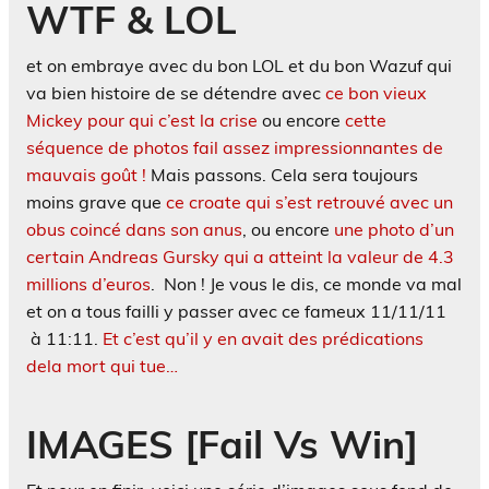
WTF & LOL
et on embraye avec du bon LOL et du bon Wazuf qui
va bien histoire de se détendre avec
ce bon vieux
Mickey pour qui c’est la crise
ou encore
cette
séquence de photos fail assez impressionnantes de
mauvais goût !
Mais passons. Cela sera toujours
moins grave que
ce croate qui s’est retrouvé avec un
obus coincé dans son anus
, ou encore
une photo d’un
certain Andreas Gursky qui a atteint la valeur de 4.3
millions d’euros
. Non ! Je vous le dis, ce monde va mal
et on a tous failli y passer avec ce fameux 11/11/11
à 11:11.
Et c’est qu’il y en avait des prédications
dela mort qui tue…
IMAGES [Fail Vs Win]