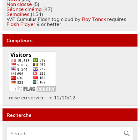
Non classé
(5)
Séance cinéma
(47)
Semaines
(154)
WP Cumulus Flash tag cloud by
Roy Tanck
requires
Flash Player
9 or better.
Compteurs
mise en service : le 12/10/12
Recherche