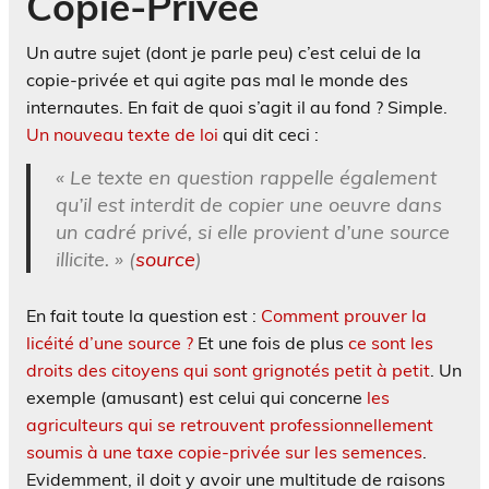
Copie-Privée
Un autre sujet (dont je parle peu) c’est celui de la
copie-privée et qui agite pas mal le monde des
internautes. En fait de quoi s’agit il au fond ? Simple.
Un nouveau texte de loi
qui dit ceci :
« Le texte en question rappelle également
qu’il est interdit de copier une oeuvre dans
un cadré privé, si elle provient d’une source
illicite. » (
source
)
En fait toute la question est :
Comment prouver la
licéité d’une source ?
Et une fois de plus
ce sont les
droits des citoyens qui sont grignotés petit à petit
. Un
exemple (amusant) est celui qui concerne
les
agriculteurs qui se retrouvent professionnellement
soumis à une taxe copie-privée sur les semences
.
Evidemment, il doit y avoir une multitude de raisons