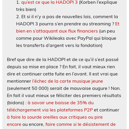
qu’est ce que la HADOPI 3
(Korben l’explique
très bien)
Et si il n’y a pas de nouvelles lois, comment la
HADOPI 3 pourra s’en prendre au streaming ?
Et
bien en s’attaquant aux flux financiers
(un peu
comme pour Wikileaks avec PayPal qui bloque
les transferts d’argent vers la fondation)
Bref que dire de la HADOPI et de ce qu’il s’est passé
depuis sa mise en place ? En fait, il vaut mieux rien
dire et continuer cette fuite en l’avant. Il est vrai que
mentionner
l’échec de la carte musique jeune
(seulement 50 000) serait de mauvaise augure ! Non.
En fait il vaut mieux se féliciter des premiers résultats
(bidons) :
à savoir une baisse de 35% du
téléchargement via les plateformes P2P
et continuer
à faire la sourde oreilles aux critiques ou pire
encore
ou encore,
faire comme si le désistement de