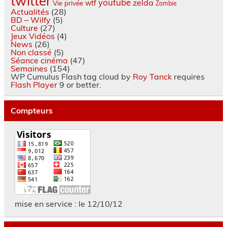
twitter
youtube
zelda
wtf
Vie privée
Zombie
Actualités
(28)
BD – Wilfy
(5)
Culture
(27)
Jeux Vidéos
(4)
News
(26)
Non classé
(5)
Séance cinéma
(47)
Semaines
(154)
WP Cumulus Flash tag cloud by
Roy Tanck
requires
Flash Player
9 or better.
Compteurs
mise en service : le 12/10/12