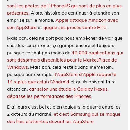
sont les photos de l’iPhone4S qui sont de plus en plus
présentes
. Alors, histoire de continuer à étendre son
emprise sur le monde,
Apple attaque Amazon avec
son AppStore
et
gagne ses procès contre HTC
.
Mais bon, cela ne doit pas nous empêcher de voir que
chez les concurrents, ça grimpe encore et toujours
puisque ce sont pas moins de
40 000 applications qui
sont désormais disponibles pour le MarketPlace de
Windows
. Mais bon, cela reste quand même loin,
puisque par exemple,
l’AppStore d’Apple rapporte
14 x plus que celui d’Androïd
et qu’ils doivent faire
attention,
car selon une étude le Galaxy Nexus
dépasse les performances des iPhones
.
D’ailleurs c’est bel et bien toujours la guerre entre les
2 acteurs du marché,
et c’est Samsung qui se moque
des files d’attentes devant les AppStore
.