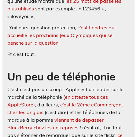
qu’une étude montre que
les 25 mots de passe les
plus utilisés
sont par exemple : « 123456 » ,
« iloveyou » , …
D’ailleurs, question protection,
c’est Londres qui
accueille les prochains Jeux Olympiques qui se
penche sur la question
.
Et c’est tout…
Un peu de téléphonie
C’est n’est pas un scoop : Apple est un leader sur le
marché de la téléphonie (
en atteste tous ces
AppleStore
), d’ailleurs,
c’est le 2ème eCommerçant
chez les anglais
(c’est dire) et les téléphones de la
marque à la pomme
viennent de dépasser
BlackBerry chez les entreprises
! résultat, il ne faut
pas s’étonner de remarquer que sur le site flickr,
ce