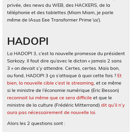
privée, des news du WEB, des HACKERS, de la
téléphonie et des tablettes (Miam Miam, je parle
même de lAsus Eee Transformer Prime \o/).
HADOPI
La HADOPI 3, c’est la nouvelle promesse du président
Sarkozy. Il faut dire qu’avec le dicton « jamais 2 sans
3 » on devait s’y attendre. Certes, certes. Mais bon,
au fond, HADOPI 3 ça s’attaque à quoi cette fois ?
Et
bien, la nouvelle cible c’est le streaming
, et ce même
si le ministre de l’économie numérique (Eric Besson)
reconnait lui même que ce sera difficile
et que le
ministre de la culture (Frédéric Mitterrand)
dit qu’il n’y
aura pas nécessairement de nouvelle loi
.
Alors les 2 questions sont :