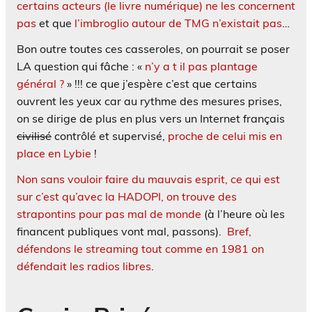
certains acteurs (le livre numérique) ne les concernent
pas
et que
l’imbroglio autour de TMG n’existait pas
…
Bon outre toutes ces casseroles, on pourrait se poser
LA question qui fâche : «
n’y a t il pas plantage
général ?
» !!! ce que j’espère c’est que certains
ouvrent les yeux car au rythme des mesures prises,
on se dirige de plus en plus vers un Internet français
civilisé
contrôlé et supervisé,
proche de celui mis en
place en Lybie
!
Non sans vouloir faire du mauvais esprit, ce qui est
sur c’est qu’avec la HADOPI, on trouve des
strapontins pour pas mal de monde
(à l’heure où les
financent publiques vont mal, passons).
Bref,
défendons le streaming tout comme en 1981 on
défendait les radios libres
.