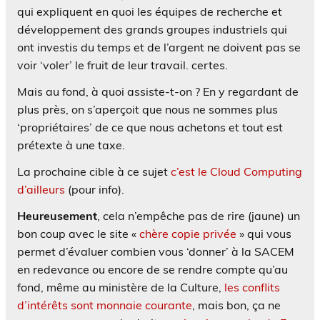
qui expliquent en quoi les équipes de recherche et
développement des grands groupes industriels qui
ont investis du temps et de l’argent ne doivent pas se
voir ‘voler’ le fruit de leur travail. certes.
Mais au fond, à quoi assiste-t-on ? En y regardant de
plus près, on s’aperçoit que nous ne sommes plus
‘propriétaires’ de ce que nous achetons et tout est
prétexte à une taxe.
La prochaine cible à ce sujet
c’est le Cloud Computing
d’ailleurs
(pour info).
Heureusement
, cela n’empêche pas de rire (jaune) un
bon coup avec le site «
chère copie privée
» qui vous
permet d’évaluer combien vous ‘donner’ à la SACEM
en redevance ou encore de se rendre compte qu’au
fond, même au ministère de la Culture,
les conflits
d’intérêts sont monnaie courante
, mais bon, ça ne