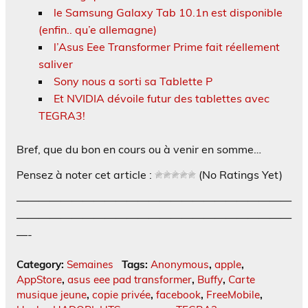
le Samsung Galaxy Tab 10.1n est disponible
(enfin.. qu’e allemagne)
l’Asus Eee Transformer Prime fait réellement
saliver
Sony nous a sorti sa Tablette P
Et NVIDIA dévoile futur des tablettes avec
TEGRA3!
Bref, que du bon en cours ou à venir en somme…
Pensez à noter cet article :
(No Ratings Yet)
—————————————————————————
—————————————————————————
—-
Category:
Semaines
Tags:
Anonymous
,
apple
,
AppStore
,
asus eee pad transformer
,
Buffy
,
Carte
musique jeune
,
copie privée
,
facebook
,
FreeMobile
,