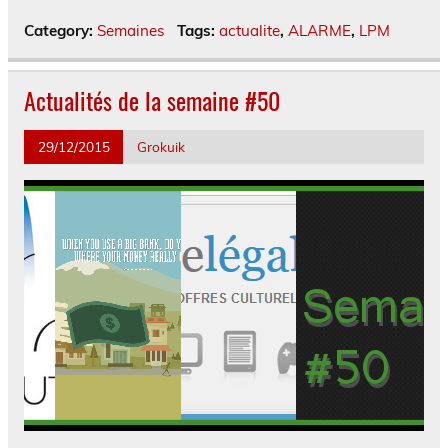
Category:
Semaines
Tags:
actualite
,
ALARME
,
LPM
Actualités de la semaine #50
29/12/2015
Grokuik