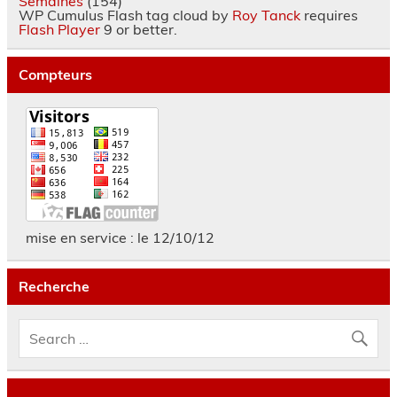
Semaines
(154)
WP Cumulus Flash tag cloud by
Roy Tanck
requires
Flash Player
9 or better.
Compteurs
mise en service : le 12/10/12
Recherche