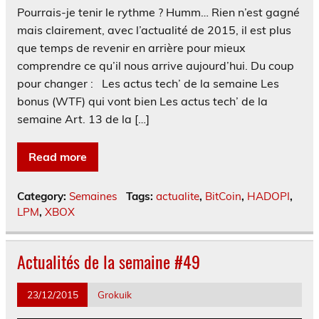
Pourrais-je tenir le rythme ? Humm… Rien n’est gagné
mais clairement, avec l’actualité de 2015, il est plus
que temps de revenir en arrière pour mieux
comprendre ce qu’il nous arrive aujourd’hui. Du coup
pour changer : Les actus tech’ de la semaine Les
bonus (WTF) qui vont bien Les actus tech’ de la
semaine Art. 13 de la […]
Read more
Category:
Semaines
Tags:
actualite
,
BitCoin
,
HADOPI
,
LPM
,
XBOX
Actualités de la semaine #49
23/12/2015
Grokuik