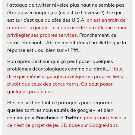
l’attaque de twitter révélée plus haut ne semble pas
être passée inaperçue (ou est ce l’inverse ?). Ce qui
est sur c’est que du côté des U.S.A.
on est en train de
regarder si google+ n’a pas usé de son influence pour
privilégier ses propres services
. Franchement, ce
serait étonnant… Ah, on me dit dans l’oreillette que la
réponse est « oui bien sur » ! Pfff….
Bon après c’est sur que ça peut poser quelques
problèmes déontologiques comme qui dirait…
Il faut
dire que même si google privilégie ses propres liens
plutôt que ceux des concurrents. Ca peut poser
quelques problèmes
.
Et si on sort de tout ce pataquès pour regarder
quelles sont les nouveautés de google+, et bien
comme pour
Facebook
et
Twitter
,
pas grand chose si
ce n’est ce projet de jeu 3D basé sur GoogleMaps
.