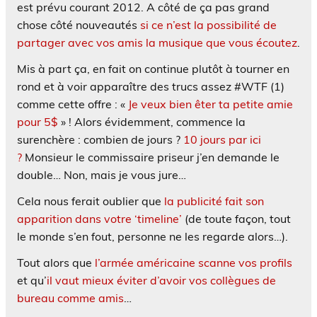
est prévu courant 2012. A côté de ça pas grand
chose côté nouveautés
si ce n’est la possibilité de
partager avec vos amis la musique que vous écoutez
.
Mis à part ça, en fait on continue plutôt à tourner en
rond et à voir apparaître des trucs assez #WTF (1)
comme cette offre : «
Je veux bien êter ta petite amie
pour 5$
» ! Alors évidemment, commence la
surenchère : combien de jours ?
10 jours par ici
?
Monsieur le commissaire priseur j’en demande le
double… Non, mais je vous jure…
Cela nous ferait oublier que
la publicité fait son
apparition dans votre ‘timeline’
(de toute façon, tout
le monde s’en fout, personne ne les regarde alors…).
Tout alors que
l’armée américaine scanne vos profils
et qu’
il vaut mieux éviter d’avoir vos collègues de
bureau comme amis
…