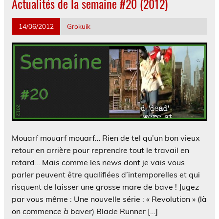
Actualités de la semaine #20 (2012)
14/06/2012
Grokuik
Mouarf mouarf mouarf… Rien de tel qu’un bon vieux
retour en arrière pour reprendre tout le travail en
retard… Mais comme les news dont je vais vous
parler peuvent être qualifiées d’intemporelles et qui
risquent de laisser une grosse mare de bave ! Jugez
par vous même : Une nouvelle série : « Revolution » (là
on commence à baver) Blade Runner […]