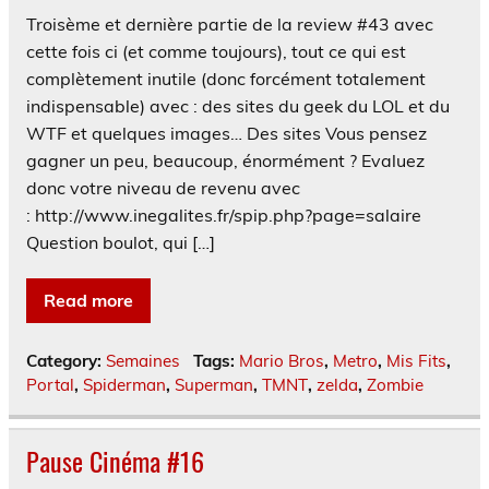
Troisème et dernière partie de la review #43 avec
cette fois ci (et comme toujours), tout ce qui est
complètement inutile (donc forcément totalement
indispensable) avec : des sites du geek du LOL et du
WTF et quelques images… Des sites Vous pensez
gagner un peu, beaucoup, énormément ? Evaluez
donc votre niveau de revenu avec
: http://www.inegalites.fr/spip.php?page=salaire
Question boulot, qui […]
Read more
Category:
Semaines
Tags:
Mario Bros
,
Metro
,
Mis Fits
,
Portal
,
Spiderman
,
Superman
,
TMNT
,
zelda
,
Zombie
Pause Cinéma #16