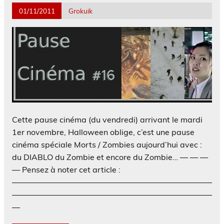
01/11/2011
Grokuik
Cette pause cinéma (du vendredi) arrivant le mardi
1er novembre, Halloween oblige, c’est une pause
cinéma spéciale Morts / Zombies aujourd’hui avec :
du DIABLO du Zombie et encore du Zombie… — — —
— Pensez à noter cet article :
—————————————————————————
—————————————————————————
—