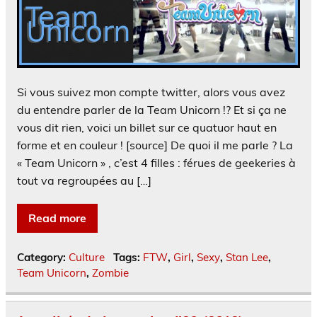
Si vous suivez mon compte twitter, alors vous avez
du entendre parler de la Team Unicorn !? Et si ça ne
vous dit rien, voici un billet sur ce quatuor haut en
forme et en couleur ! [source] De quoi il me parle ? La
« Team Unicorn » , c’est 4 filles : férues de geekeries à
tout va regroupées au […]
Read more
Category:
Culture
Tags:
FTW
,
Girl
,
Sexy
,
Stan Lee
,
Team Unicorn
,
Zombie