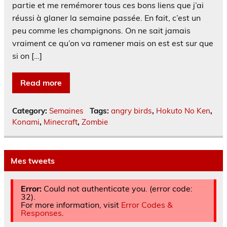
partie et me remémorer tous ces bons liens que j’ai
réussi à glaner la semaine passée. En fait, c’est un
peu comme les champignons. On ne sait jamais
vraiment ce qu’on va ramener mais on est est sur que
si on […]
Read more
Category:
Semaines
Tags:
angry birds
,
Hokuto No Ken
,
Konami
,
Minecraft
,
Zombie
Mes tweets
Error:
Could not authenticate you. (error code:
32).
For more information, visit
Error Codes &
Responses
.