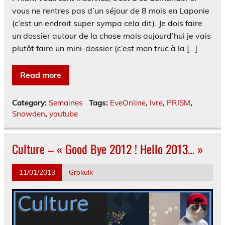
vous ne rentres pas d’un séjour de 8 mois en Laponie
(c’est un endroit super sympa cela dit). Je dois faire
un dossier autour de la chose mais aujourd’hui je vais
plutôt faire un mini-dossier (c’est mon truc à la […]
Read more
Category:
Semaines
Tags:
EveOnline
,
Ivre
,
PRISM
,
Snowden
,
youtube
Culture – « Good Bye 2012 ! Hello 2013… »
11/01/2013
Grokuik