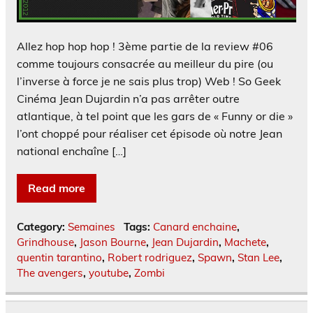
Allez hop hop hop ! 3ème partie de la review #06
comme toujours consacrée au meilleur du pire (ou
l’inverse à force je ne sais plus trop) Web ! So Geek
Cinéma Jean Dujardin n’a pas arrêter outre
atlantique, à tel point que les gars de « Funny or die »
l’ont choppé pour réaliser cet épisode où notre Jean
national enchaîne […]
Read more
Category:
Semaines
Tags:
Canard enchaine
,
Grindhouse
,
Jason Bourne
,
Jean Dujardin
,
Machete
,
quentin tarantino
,
Robert rodriguez
,
Spawn
,
Stan Lee
,
The avengers
,
youtube
,
Zombi