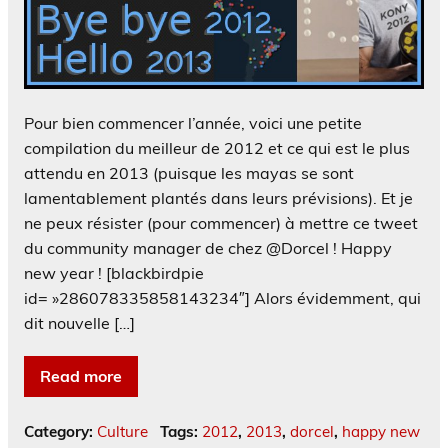
Pour bien commencer l’année, voici une petite
compilation du meilleur de 2012 et ce qui est le plus
attendu en 2013 (puisque les mayas se sont
lamentablement plantés dans leurs prévisions). Et je
ne peux résister (pour commencer) à mettre ce tweet
du community manager de chez @Dorcel ! Happy
new year ! [blackbirdpie
id= »286078335858143234″] Alors évidemment, qui
dit nouvelle […]
Read more
Category:
Culture
Tags:
2012
,
2013
,
dorcel
,
happy new