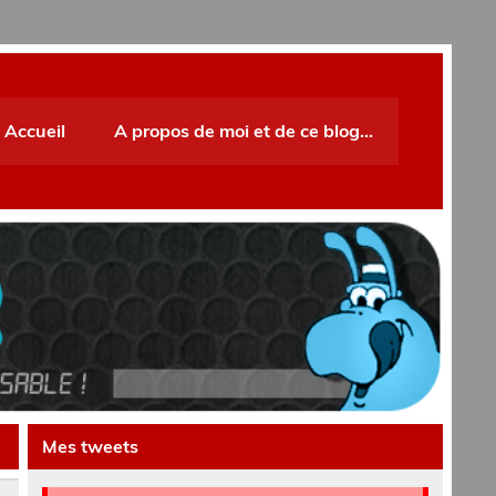
Accueil
A propos de moi et de ce blog…
Mes tweets