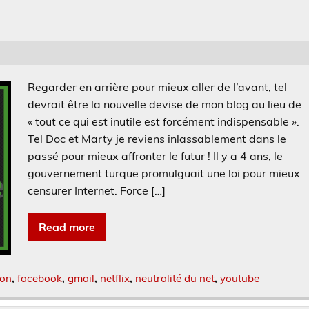
Regarder en arrière pour mieux aller de l’avant, tel
devrait être la nouvelle devise de mon blog au lieu de
« tout ce qui est inutile est forcément indispensable ».
Tel Doc et Marty je reviens inlassablement dans le
passé pour mieux affronter le futur ! Il y a 4 ans, le
gouvernement turque promulguait une loi pour mieux
censurer Internet. Force […]
Read more
ion
,
facebook
,
gmail
,
netflix
,
neutralité du net
,
youtube