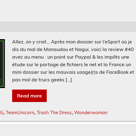
Allez, on y croit… Après mon dossier sur l’eSport où je
dis du mal de Manaudou et Nagui, voici la review #40
avec au menu : un point sur Paypal & les impôts une
étude sur le partage de fichiers le net et la France un
mini dossier sur les mauvais usage(r)s de FaceBook et
pas mal de trucs geeks […]
Read more
G
,
TeamUnicorn
,
Trash The Dress
,
Wonderwoman