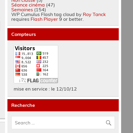
Séance cinéma
(47)
Semaines
(154)
WP Cumulus Flash tag cloud by
Roy Tanck
requires
Flash Player
9 or better.
Compteurs
mise en service : le 12/10/12
Recherche