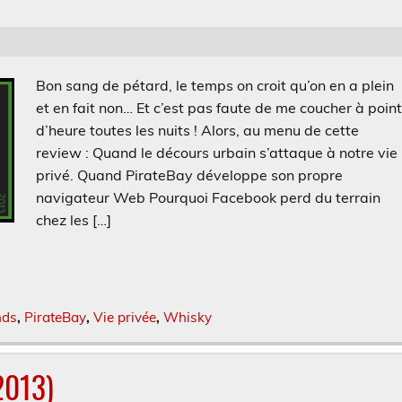
Bon sang de pétard, le temps on croit qu’on en a plein
et en fait non… Et c’est pas faute de me coucher à poin
d’heure toutes les nuits ! Alors, au menu de cette
review : Quand le décours urbain s’attaque à notre vie
privé. Quand PirateBay développe son propre
navigateur Web Pourquoi Facebook perd du terrain
chez les […]
nds
,
PirateBay
,
Vie privée
,
Whisky
2013)