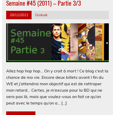
Semaine #45 (2011) – Partie 3/3
20/11/2011
Grokuik
Allez hop hop hop… On y croit à mort ! Ce blog c’est la
chance de ma vie. Encore deux billets avant l fin du
WE et j’attendrai mon objectif qui est de rattraper
mon retard… Certes, je m’excuse pour la BD qui ne
sera pas là, mais que voulez-vous on fait ce qu’on
peut avec le temps qu’on a… […]