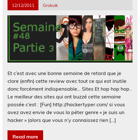
12/12/2011
Grokuik
Et c’est avec une bonne semaine de retard que je
clore (enfin) cette review avec tout ce qui est inutile
donc forcément indispensable… Sites Et hop hop hop..
Le meilleur des sites qui ont buzzé cette semaine
passée c’est : [Fun] http://hackertyper.com/ si vous
avez avez envie de vous la péter genre « je suis un
hacker » (alors que vous n’y connaissez rien […]
Read more