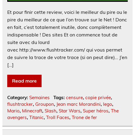
Et pour finir cette review, voici le meilleur du pire ou le
pire du meilleur de ce que l’on trouve sur le Net ! Donc
en fait, c’est totalement inutile, donc complètement
indispensable ! Des sites Et on commence tout de
suite avec du lourd
avec http://www.flushtracker.com/ qui vous permet
de suivre la trace de votre trace (si on peut dire)… J’en
[…]
Read more
Category:
Semaines
Tags:
censure
,
copie privée
,
flushtracker
,
Groupon
,
Jean marc Morandini
,
lego
,
Mario
,
Minecraft
,
Slash
,
Star Wars
,
Super héros
,
The
avengers
,
Titanic
,
Troll Faces
,
Trone de fer