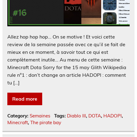
Allez hop hop hop… On se motive ! Et voici cette
review de la semaine passée avec ce qu’il se fait de
mieux en ce moment, à savoir tout ce qui est
complètement inutile… Au menu de cette semaine :
Minecraft Dota Sorry for the 15 may Glith Wikipedia
rule n°1 : don’t change an article HADOPI : comment
tu […]
Read more
Category:
Semaines
Tags:
Diablo III
,
DOTA
,
HADOPI
,
Minecraft
,
The pirate bay