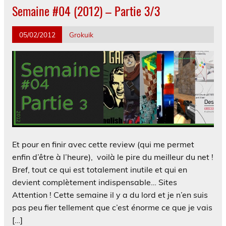
Semaine #04 (2012) – Partie 3/3
05/02/2012
Grokuik
Et pour en finir avec cette review (qui me permet
enfin d’être à l’heure), voilà le pire du meilleur du net !
Bref, tout ce qui est totalement inutile et qui en
devient complètement indispensable… Sites
Attention ! Cette semaine il y a du lord et je n’en suis
pas peu fier tellement que c’est énorme ce que je vais
[…]