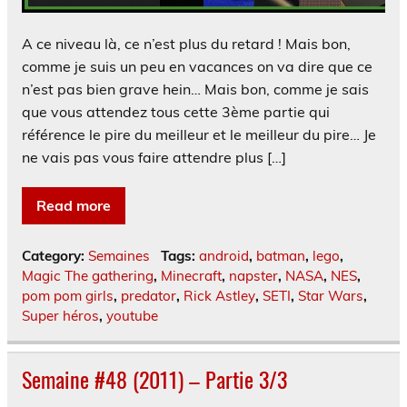
A ce niveau là, ce n’est plus du retard ! Mais bon,
comme je suis un peu en vacances on va dire que ce
n’est pas bien grave hein… Mais bon, comme je sais
que vous attendez tous cette 3ème partie qui
référence le pire du meilleur et le meilleur du pire… Je
ne vais pas vous faire attendre plus […]
Read more
Category:
Semaines
Tags:
android
,
batman
,
lego
,
Magic The gathering
,
Minecraft
,
napster
,
NASA
,
NES
,
pom pom girls
,
predator
,
Rick Astley
,
SETI
,
Star Wars
,
Super héros
,
youtube
Semaine #48 (2011) – Partie 3/3