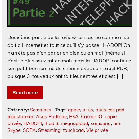
Deuxième partie de la review consacrée comme il se
doit à l’Internet et tout ce qu’il s’y passe ! HADOPI On
n’arrête pas d’en parler en bien ou en mal (même si
c’est le plus souvent en mal) mais la HADOPI continue
son petit bonhomme de chemin avec son Label PUR,
puisque 3 nouveaux ont fait leur entrée et c’est […]
Read more
Category:
Semaines
Tags:
apple
,
asus
,
asus eee pad
transformer
,
Asus Padfone
,
BSA
,
Carrier IQ
,
copie
privée
,
HADOPI
,
iPad 3
,
megaupload
,
samsung
,
Siri
,
Skype
,
SOPA
,
Streaming
,
touchpad
,
Vie privée