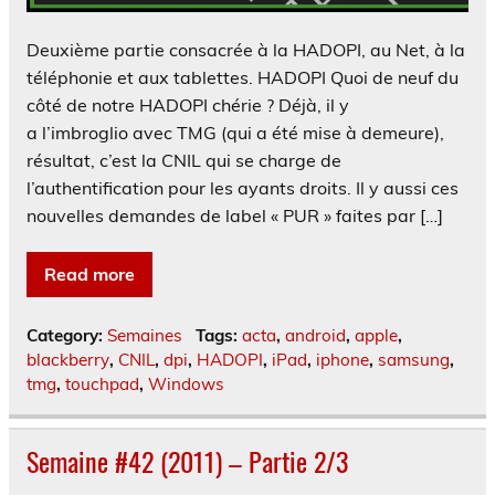
Deuxième partie consacrée à la HADOPI, au Net, à la
téléphonie et aux tablettes. HADOPI Quoi de neuf du
côté de notre HADOPI chérie ? Déjà, il y
a l’imbroglio avec TMG (qui a été mise à demeure),
résultat, c’est la CNIL qui se charge de
l’authentification pour les ayants droits. Il y aussi ces
nouvelles demandes de label « PUR » faites par […]
Read more
Category:
Semaines
Tags:
acta
,
android
,
apple
,
blackberry
,
CNIL
,
dpi
,
HADOPI
,
iPad
,
iphone
,
samsung
,
tmg
,
touchpad
,
Windows
Semaine #42 (2011) – Partie 2/3