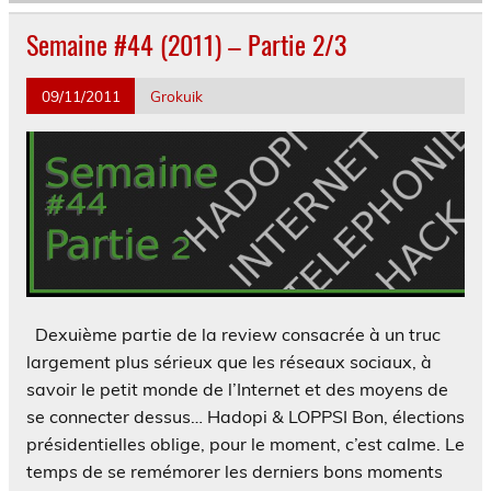
Semaine #44 (2011) – Partie 2/3
09/11/2011
Grokuik
Dexuième partie de la review consacrée à un truc
largement plus sérieux que les réseaux sociaux, à
savoir le petit monde de l’Internet et des moyens de
se connecter dessus… Hadopi & LOPPSI Bon, élections
présidentielles oblige, pour le moment, c’est calme. Le
temps de se remémorer les derniers bons moments