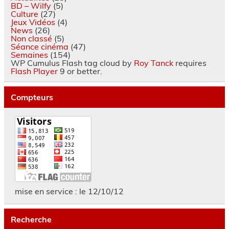
BD – Wilfy
(5)
Culture
(27)
Jeux Vidéos
(4)
News
(26)
Non classé
(5)
Séance cinéma
(47)
Semaines
(154)
WP Cumulus Flash tag cloud by
Roy Tanck
requires
Flash Player
9 or better.
Compteurs
mise en service : le 12/10/12
Recherche