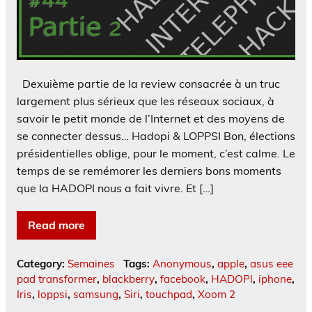
Dexuième partie de la review consacrée à un truc
largement plus sérieux que les réseaux sociaux, à
savoir le petit monde de l’Internet et des moyens de
se connecter dessus… Hadopi & LOPPSI Bon, élections
présidentielles oblige, pour le moment, c’est calme. Le
temps de se remémorer les derniers bons moments
que la HADOPI nous a fait vivre. Et […]
Read more
Category:
Semaines
Tags:
Anonymous
,
apple
,
asus eee
pad transformer
,
blackberry
,
facebook
,
HADOPI
,
iphone
,
Iris
,
loppsi
,
samsung
,
Siri
,
touchpad
,
Xoom 2