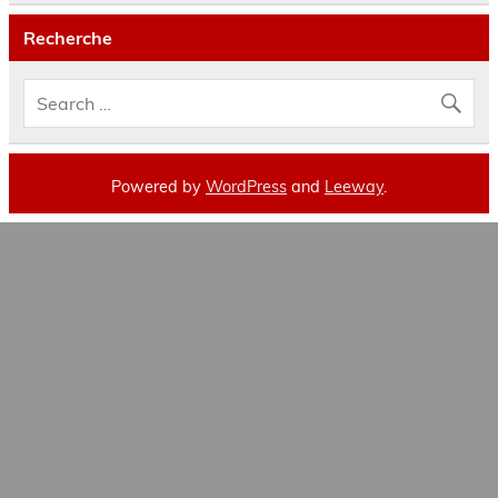
Recherche
Powered by
WordPress
and
Leeway
.