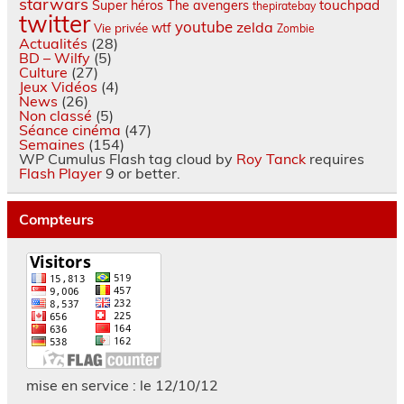
starwars
touchpad
Super héros
The avengers
thepiratebay
twitter
youtube
zelda
wtf
Vie privée
Zombie
Actualités
(28)
BD – Wilfy
(5)
Culture
(27)
Jeux Vidéos
(4)
News
(26)
Non classé
(5)
Séance cinéma
(47)
Semaines
(154)
WP Cumulus Flash tag cloud by
Roy Tanck
requires
Flash Player
9 or better.
Compteurs
mise en service : le 12/10/12