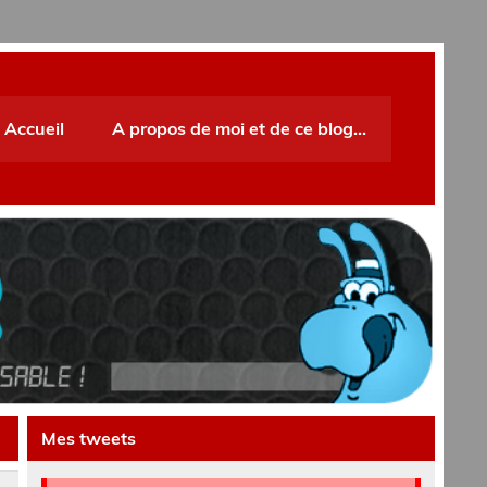
Accueil
A propos de moi et de ce blog…
Mes tweets