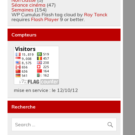
Séance cinéma
(47)
Semaines
(154)
WP Cumulus Flash tag cloud by
Roy Tanck
requires
Flash Player
9 or better.
Compteurs
mise en service : le 12/10/12
Recherche