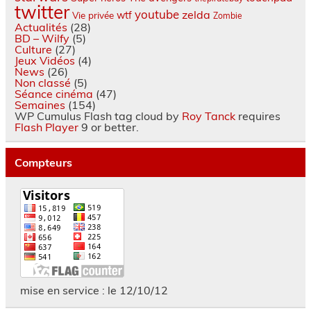
twitter
youtube
zelda
wtf
Vie privée
Zombie
Actualités
(28)
BD – Wilfy
(5)
Culture
(27)
Jeux Vidéos
(4)
News
(26)
Non classé
(5)
Séance cinéma
(47)
Semaines
(154)
WP Cumulus Flash tag cloud by
Roy Tanck
requires
Flash Player
9 or better.
Compteurs
mise en service : le 12/10/12