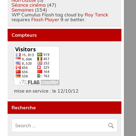
Séance cinéma
(47)
Semaines
(154)
WP Cumulus Flash tag cloud by
Roy Tanck
requires
Flash Player
9 or better.
Compteurs
mise en service : le 12/10/12
Recherche