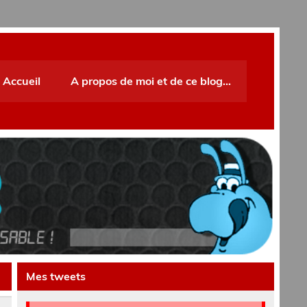
Accueil
A propos de moi et de ce blog…
Mes tweets