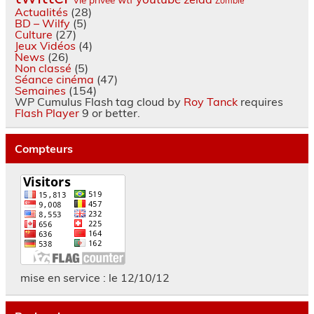
Zombie
Actualités
(28)
BD – Wilfy
(5)
Culture
(27)
Jeux Vidéos
(4)
News
(26)
Non classé
(5)
Séance cinéma
(47)
Semaines
(154)
WP Cumulus Flash tag cloud by
Roy Tanck
requires
Flash Player
9 or better.
Compteurs
mise en service : le 12/10/12