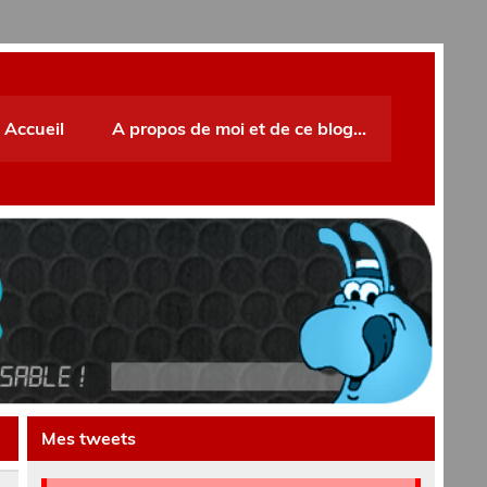
Accueil
A propos de moi et de ce blog…
Mes tweets