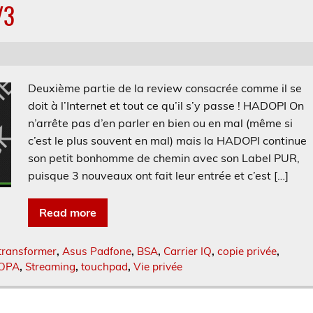
/3
Deuxième partie de la review consacrée comme il se
doit à l’Internet et tout ce qu’il s’y passe ! HADOPI On
n’arrête pas d’en parler en bien ou en mal (même si
c’est le plus souvent en mal) mais la HADOPI continue
son petit bonhomme de chemin avec son Label PUR,
puisque 3 nouveaux ont fait leur entrée et c’est […]
Read more
transformer
,
Asus Padfone
,
BSA
,
Carrier IQ
,
copie privée
,
OPA
,
Streaming
,
touchpad
,
Vie privée