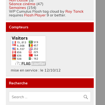
Séance cinéma
(47)
Semaines
(154)
WP Cumulus Flash tag cloud by
Roy Tanck
requires
Flash Player
9 or better.
Compteurs
mise en service : le 12/10/12
Recherche