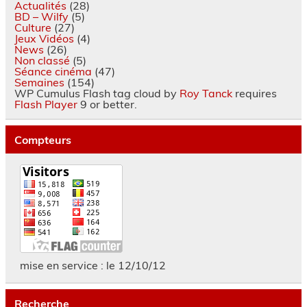
Actualités
(28)
BD – Wilfy
(5)
Culture
(27)
Jeux Vidéos
(4)
News
(26)
Non classé
(5)
Séance cinéma
(47)
Semaines
(154)
WP Cumulus Flash tag cloud by
Roy Tanck
requires
Flash Player
9 or better.
Compteurs
mise en service : le 12/10/12
Recherche