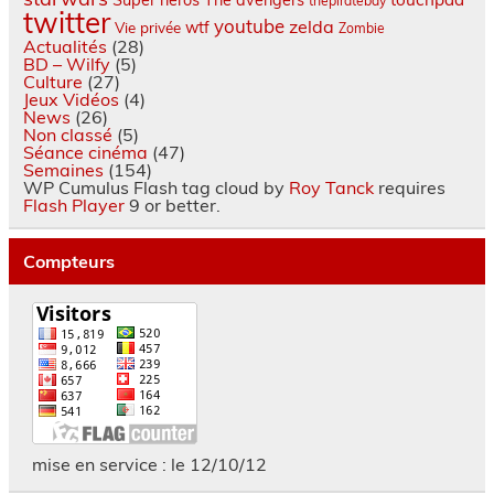
thepiratebay
twitter
youtube
zelda
wtf
Vie privée
Zombie
Actualités
(28)
BD – Wilfy
(5)
Culture
(27)
Jeux Vidéos
(4)
News
(26)
Non classé
(5)
Séance cinéma
(47)
Semaines
(154)
WP Cumulus Flash tag cloud by
Roy Tanck
requires
Flash Player
9 or better.
Compteurs
mise en service : le 12/10/12