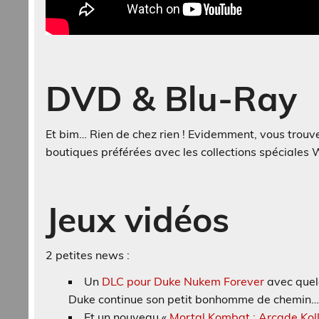
DVD & Blu-Ray
Et bim… Rien de chez rien ! Evidemment, vous trouv
boutiques préférées avec les collections spéciales 
Jeux vidéos
2 petites news :
Un
DLC pour Duke Nukem Forever
avec quel
Duke continue son petit bonhomme de chemin… Al
Et un nouveau «
Mortal Kombat : Arcade Koll