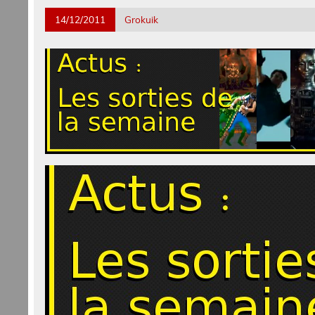
14/12/2011
Grokuik