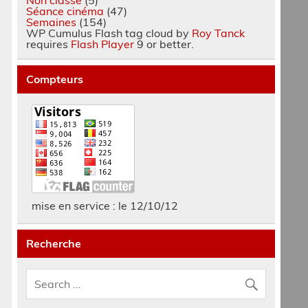
Séance cinéma
(47)
Semaines
(154)
WP Cumulus Flash tag cloud by
Roy Tanck
requires
Flash Player
9 or better.
Compteurs
mise en service : le 12/10/12
Recherche