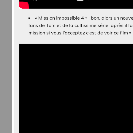
« Mission Impossible 4 » : bon, alors un nouv
fans de Tom et de la cultissime série, après il 
mission si vous l’acceptez c’est de voir ce film »