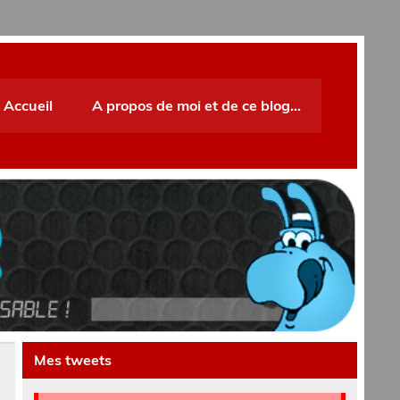
Accueil
A propos de moi et de ce blog…
Mes tweets