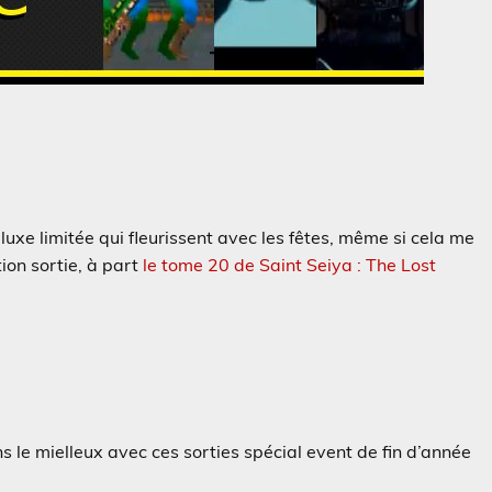
e luxe limitée qui fleurissent avec les fêtes, même si cela me
tion sortie, à part
le tome 20 de Saint Seiya : The Lost
ns le mielleux avec ces sorties spécial event de fin d’année