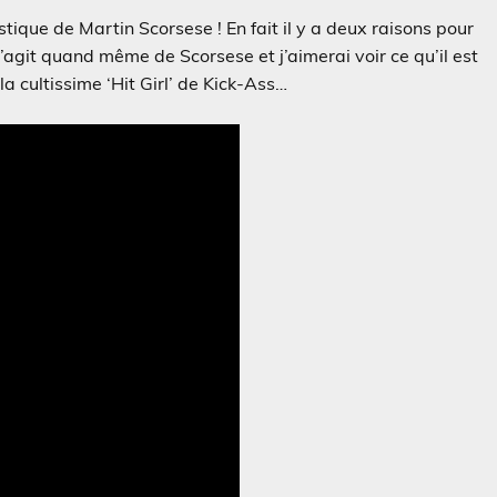
stique de Martin Scorsese ! En fait il y a deux raisons pour
 s’agit quand même de Scorsese et j’aimerai voir ce qu’il est
la cultissime ‘Hit Girl’ de Kick-Ass…