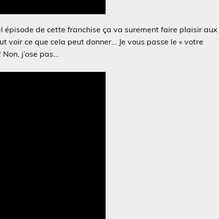
el épisode de cette franchise ça va surement faire plaisir aux
faut voir ce que cela peut donner… Je vous passe le « votre
 ! Non, j’ose pas…