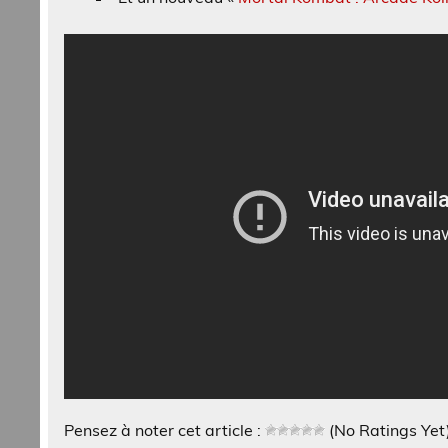
Pensez à noter cet article :
(No Ratings Yet