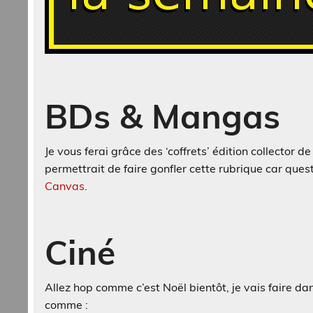
BDs & Mangas
Je vous ferai grâce des ‘coffrets’ édition collector d
permettrait de faire gonfler cette rubrique car ques
Canvas
.
Ciné
Allez hop comme c’est Noël bientôt, je vais faire da
comme :