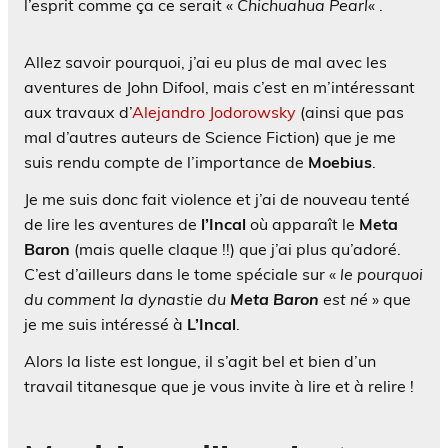
l’esprit comme ça ce serait «
Chichuahua Pearl
« .
Allez savoir pourquoi, j’ai eu plus de mal avec les
aventures de John Difool, mais c’est en m’intéressant
aux travaux d’
Alejandro Jodorowsky
(ainsi que pas
mal d’autres auteurs de Science Fiction) que je me
suis rendu compte de l’importance de
Moebius
.
Je me suis donc fait violence et j’ai de nouveau tenté
de lire les aventures de
l’Incal
où apparaît le
Meta
Baron
(mais quelle claque !!) que j’ai plus qu’adoré.
C’est d’ailleurs dans le tome spéciale sur «
le pourquoi
du comment la dynastie du
Meta Baron
est né
» que
je me suis intéressé à
L’Incal
.
Alors la liste est longue, il s’agit bel et bien d’un
travail titanesque que je vous invite à lire et à relire !