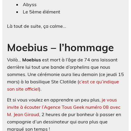
Abyss
Le 5ème élément
Là tout de suite, ça calme…
Moebius – l’hommage
Voilà…
Moebius
est mort à l’âge de 74 ans laissant
derrière lui tout une bande d’orphelins que nous
sommes. Une cérémonie aura lieu demain (ce jeudi 15
mars) à la basilique Ste Clotilde (
c’est ce qu’indique
son site officiel
).
Et si vous voulez en apprendre un peu plus,
je vous
invite à écouter l’Agence Tous Geek numéro 08 avec
M. Jean Giraud
, 2 heures de pur bonheur à passer en
compagnie d’un dessinateur qui aura plus que
marqué son temps !