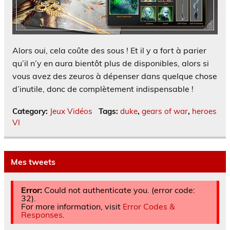
Alors oui, cela coûte des sous ! Et il y a fort à parier
qu’il n’y en aura bientôt plus de disponibles, alors si
vous avez des zeuros à dépenser dans quelque chose
d’inutile, donc de complètement indispensable !
Category:
Jeux Vidéos
Tags:
duke
,
gears of war
,
heroes
VI
Mes tweets
Error:
Could not authenticate you. (error code:
32).
For more information, visit
Error Codes &
Responses
.