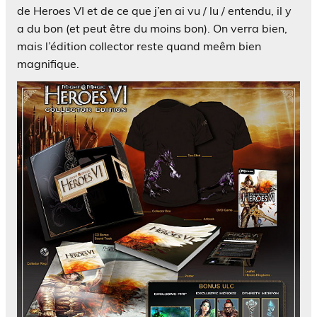
de Heroes VI et de ce que j’en ai vu / lu / entendu, il y
a du bon (et peut être du moins bon). On verra bien,
mais l’édition collector reste quand meêm bien
magnifique.