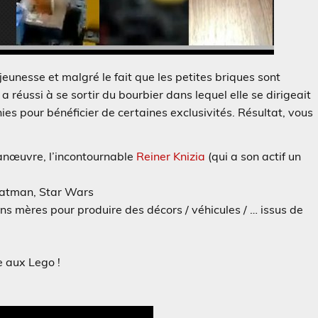
eunesse et malgré le fait que les petites briques sont
 réussi à se sortir du bourbier dans lequel elle se dirigeait
es pour bénéficier de certaines exclusivités. Résultat, vous
manœuvre, l’incontournable
Reiner Knizia
(qui a son actif un
Batman, Star Wars
 mères pour produire des décors / véhicules / … issus de
e aux Lego !