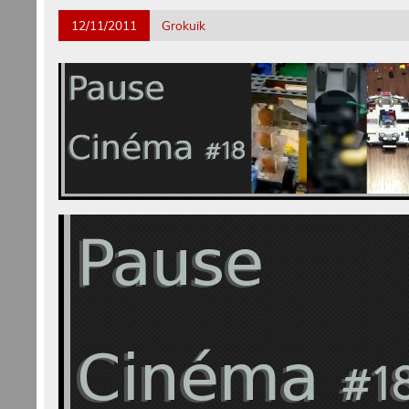
12/11/2011
Grokuik