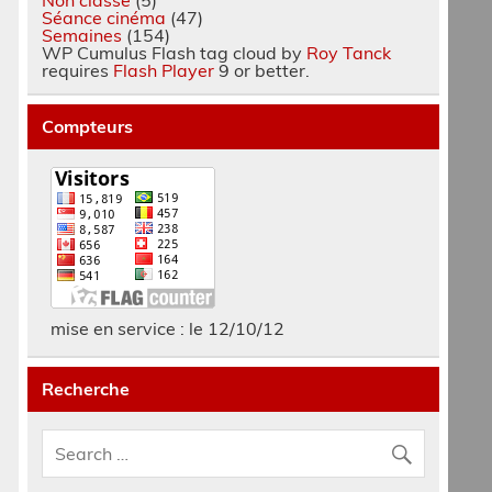
Séance cinéma
(47)
Semaines
(154)
WP Cumulus Flash tag cloud by
Roy Tanck
requires
Flash Player
9 or better.
Compteurs
mise en service : le 12/10/12
Recherche