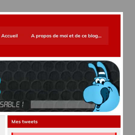
Accueil
A propos de moi et de ce blog…
Mes tweets