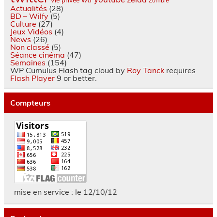
Zombie
Actualités
(28)
BD – Wilfy
(5)
Culture
(27)
Jeux Vidéos
(4)
News
(26)
Non classé
(5)
Séance cinéma
(47)
Semaines
(154)
WP Cumulus Flash tag cloud by
Roy Tanck
requires
Flash Player
9 or better.
Compteurs
mise en service : le 12/10/12