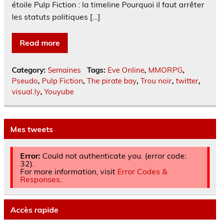
étoile Pulp Fiction : la timeline Pourquoi il faut arrêter
les statuts politiques […]
Read more
Category:
Semaines
Tags:
Eve Online
,
MMORPG
,
Pseudo
,
Pulp Fiction
,
The pirate bay
,
Trou noir
,
twitter
,
visual.ly
,
Youyube
Mes tweets
Error:
Could not authenticate you. (error code:
32).
For more information, visit
Error Codes &
Responses
.
Accès rapide