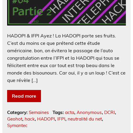
HADOPI & IFPI Ayez ! La HADOPI porte ses fruits.
C’est du moins ce que prétend cette étude
américaine. bon, on évitera le passage de l’auto
congratulation entre l’IFPI et la HADOPI qui tous se
félicitent entre eux car tout est trop beau dans le
monde des bisounours. Car oui, il y a un loup ! C’est ce
que révèle […]
Read more
Category:
Semaines
Tags:
acta
,
Anonymous
,
DCRI
,
Geohot
,
hack
,
HADOPI
,
IFPI
,
neutralité du net
,
Symantec