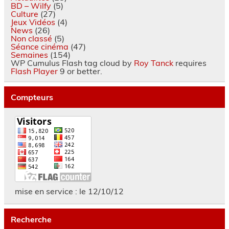
BD – Wilfy
(5)
Culture
(27)
Jeux Vidéos
(4)
News
(26)
Non classé
(5)
Séance cinéma
(47)
Semaines
(154)
WP Cumulus Flash tag cloud by
Roy Tanck
requires
Flash Player
9 or better.
Compteurs
mise en service : le 12/10/12
Recherche