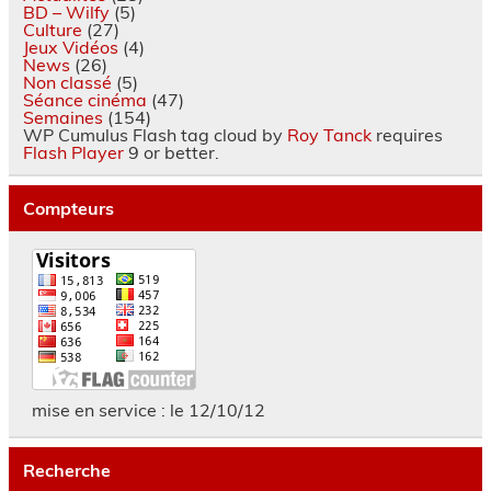
BD – Wilfy
(5)
Culture
(27)
Jeux Vidéos
(4)
News
(26)
Non classé
(5)
Séance cinéma
(47)
Semaines
(154)
WP Cumulus Flash tag cloud by
Roy Tanck
requires
Flash Player
9 or better.
Compteurs
mise en service : le 12/10/12
Recherche