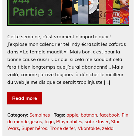
Cette semaine, c’est vraiment n’importe quoi !
J’explose mon calendrier tel Indy écrasait les cafards
dans « Le temple maudit » ! Mais bon, c’est pour la
bonne cause aussi. Car oui, si cela me saoulait cela
ferait bien longtemps que j’aurai abandonné… Mais
voilà, comme j’arrive toujours à dénicher le meilleur
du web je me dis que ce serait trop injuste […]
Read more
Category:
Semaines
Tags:
apple
,
batman
,
facebook
,
Fin
du monde
,
jesus
,
lego
,
Playmobiles
,
sabre laser
,
Star
Wars
,
Super héros
,
Trone de fer
,
Vkontakte
,
zelda