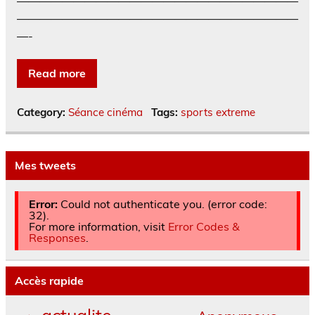
—————————————————————————
—————————————————————————
—-
Read more
Category:
Séance cinéma
Tags:
sports extreme
Mes tweets
Error:
Could not authenticate you. (error code:
32).
For more information, visit
Error Codes &
Responses
.
Accès rapide