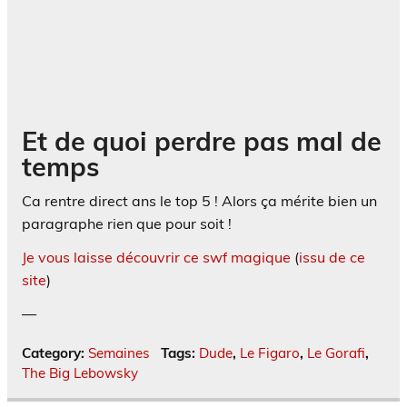
Et de quoi perdre pas mal de
temps
Ca rentre direct ans le top 5 ! Alors ça mérite bien un
paragraphe rien que pour soit !
Je vous laisse découvrir ce swf magique
(
issu de ce
site
)
—
Category:
Semaines
Tags:
Dude
,
Le Figaro
,
Le Gorafi
,
The Big Lebowsky