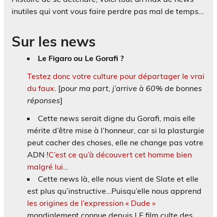
inutiles qui vont vous faire perdre pas mal de temps…
Sur les news
Le Figaro ou Le Gorafi ?
Testez donc votre culture pour départager le vrai
du faux
. [
pour ma part, j’arrive à 60% de bonnes
réponses
]
Cette news serait digne du Gorafi, mais elle
mérite d’être mise à l’honneur, car si la plasturgie
peut cacher des choses, elle ne change pas votre
ADN !
C’est ce qu’à découvert cet homme bien
malgré lui…
Cette news là, elle nous vient de Slate et elle
est plus qu’instructive…Puisqu’elle nous apprend
les origines de l’expression « Dude »
mondialement connue depuis LE film culte des