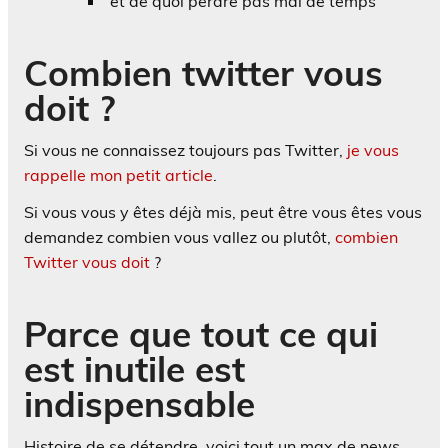
et de quoi perdre pas mal de temps
Combien twitter vous
doit ?
Si vous ne connaissez toujours pas Twitter,
je vous
rappelle mon petit article
.
Si vous vous y êtes déjà mis, peut être vous êtes vous
demandez combien vous vallez ou plutôt,
combien
Twitter vous doit
?
Parce que tout ce qui
est inutile est
indispensable
Histoire de se détendre, voici tout un max de news