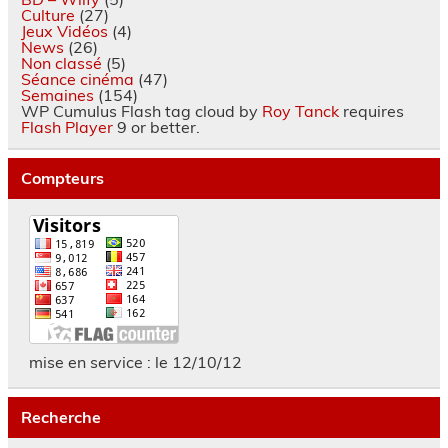
Culture
(27)
Jeux Vidéos
(4)
News
(26)
Non classé
(5)
Séance cinéma
(47)
Semaines
(154)
WP Cumulus Flash tag cloud by
Roy Tanck
requires
Flash Player
9 or better.
Compteurs
mise en service : le 12/10/12
Recherche