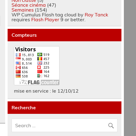
Séance cinéma
(47)
Semaines
(154)
WP Cumulus Flash tag cloud by
Roy Tanck
requires
Flash Player
9 or better.
Compteurs
mise en service : le 12/10/12
Recherche