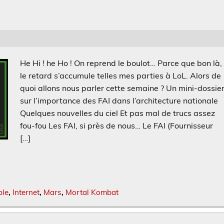
He Hi ! he Ho ! On reprend le boulot… Parce que bon là,
le retard s’accumule telles mes parties à LoL. Alors de
quoi allons nous parler cette semaine ? Un mini-dossie
sur l’importance des FAI dans l’architecture nationale
Quelques nouvelles du ciel Et pas mal de trucs assez
fou-fou Les FAI, si près de nous… Le FAI (Fournisseur
[…]
le
,
Internet
,
Mars
,
Mortal Kombat