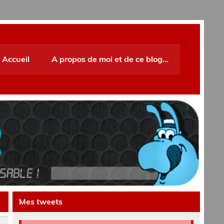
Accueil
A propos de moi et de ce blog…
Mes tweets