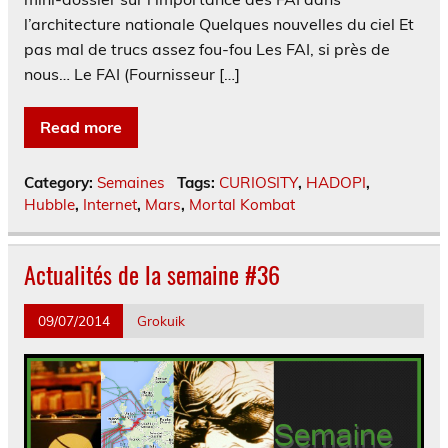
l’architecture nationale Quelques nouvelles du ciel Et
pas mal de trucs assez fou-fou Les FAI, si près de
nous… Le FAI (Fournisseur […]
Read more
Category:
Semaines
Tags:
CURIOSITY
,
HADOPI
,
Hubble
,
Internet
,
Mars
,
Mortal Kombat
Actualités de la semaine #36
09/07/2014
Grokuik