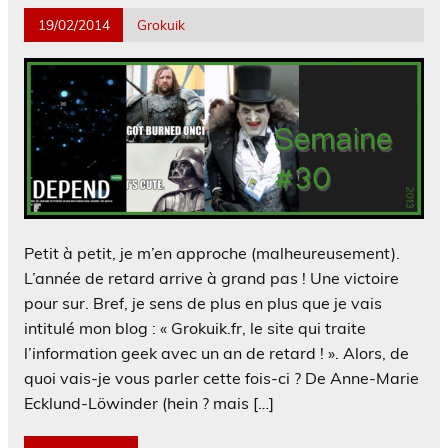
19/02/2014
Grokuik
Petit à petit, je m’en approche (malheureusement).
L’année de retard arrive à grand pas ! Une victoire
pour sur. Bref, je sens de plus en plus que je vais
intitulé mon blog : « Grokuik.fr, le site qui traite
l’information geek avec un an de retard ! ». Alors, de
quoi vais-je vous parler cette fois-ci ? De Anne-Marie
Ecklund-Löwinder (hein ? mais […]