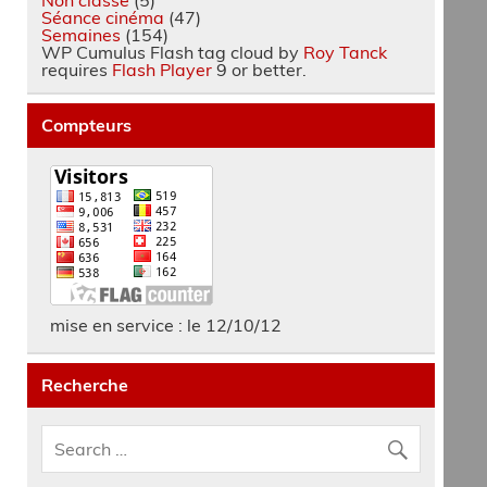
Séance cinéma
(47)
Semaines
(154)
WP Cumulus Flash tag cloud by
Roy Tanck
requires
Flash Player
9 or better.
Compteurs
mise en service : le 12/10/12
Recherche