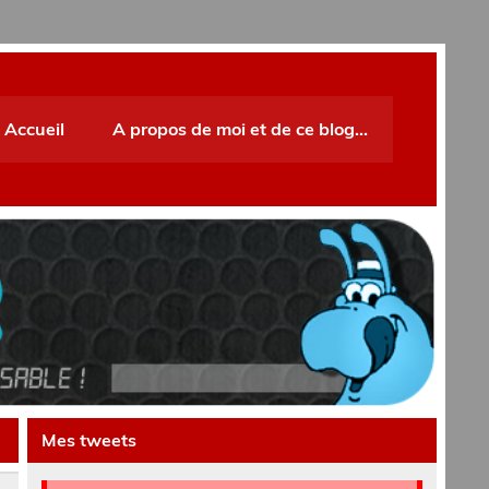
Accueil
A propos de moi et de ce blog…
Mes tweets