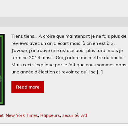
Tiens tiens… A croire que maintenant je ne fais plus de
reviews avec un an d’écart mais là on en est à 3.
J’avoue, j’ai trouvé une astuce pour plus tard, mais je
termine 2014 ainsi… Oui, j’adore me mettre du boulot.
Mais ceci s’explique par le fait que nous sommes dans
une année d’élection et revoir ce qu’il se […]
Read more
et
,
New York Times
,
Rappeurs
,
securité
,
wtf