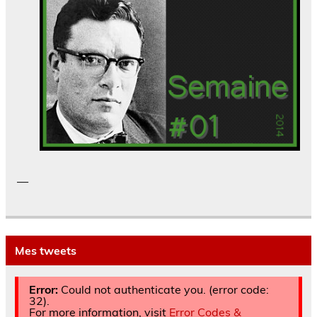
—
Mes tweets
Error:
Could not authenticate you. (error code:
32).
For more information, visit
Error Codes &