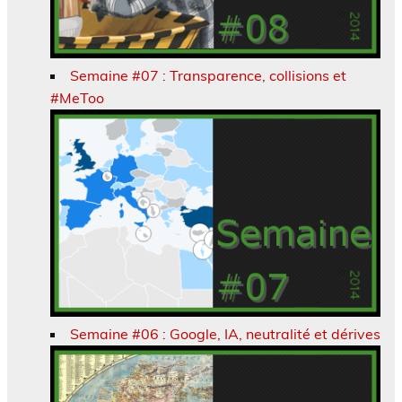
Semaine #07 : Transparence, collisions et
#MeToo
Semaine #06 : Google, IA, neutralité et dérives