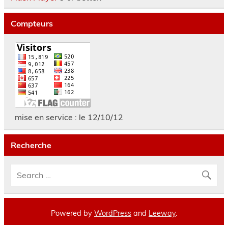
Compteurs
mise en service : le 12/10/12
Recherche
Powered by
WordPress
and
Leeway
.