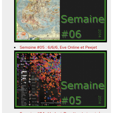
Semaine #05 : 6/6/6, Eve Online et Peejet