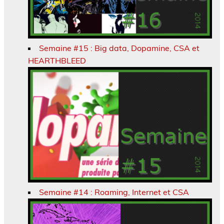
Semaine #15 : Big data, Dopamine, CSA et
HEARTHBLEED
Semaine #14 : Roaming, Internet et CSA