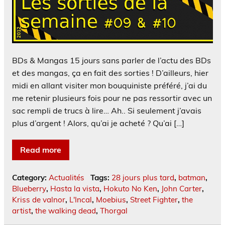
BDs & Mangas 15 jours sans parler de l’actu des BDs
et des mangas, ça en fait des sorties ! D’ailleurs, hier
midi en allant visiter mon bouquiniste préféré, j’ai du
me retenir plusieurs fois pour ne pas ressortir avec un
sac rempli de trucs à lire… Ah.. Si seulement j’avais
plus d’argent ! Alors, qu’ai je acheté ? Qu’ai […]
Read more
Category:
Actualités
Tags:
28 jours plus tard
,
batman
,
Blueberry
,
Hasta la vista
,
Hokuto No Ken
,
John Carter
,
Kriss de valnor
,
L'Incal
,
Moebius
,
Street Fighter
,
the
artist
,
the walking dead
,
Thorgal