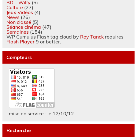
BD – Wilfy
(5)
Culture
(27)
Jeux Vidéos
(4)
News
(26)
Non classé
(5)
Séance cinéma
(47)
Semaines
(154)
WP Cumulus Flash tag cloud by
Roy Tanck
requires
Flash Player
9 or better.
Compteurs
mise en service : le 12/10/12
Recherche