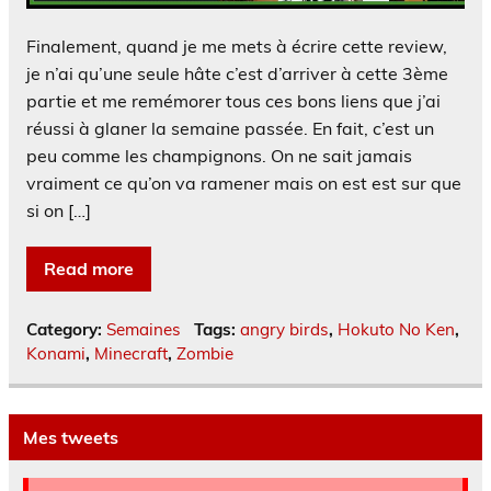
Finalement, quand je me mets à écrire cette review,
je n’ai qu’une seule hâte c’est d’arriver à cette 3ème
partie et me remémorer tous ces bons liens que j’ai
réussi à glaner la semaine passée. En fait, c’est un
peu comme les champignons. On ne sait jamais
vraiment ce qu’on va ramener mais on est est sur que
si on […]
Read more
Category:
Semaines
Tags:
angry birds
,
Hokuto No Ken
,
Konami
,
Minecraft
,
Zombie
Mes tweets