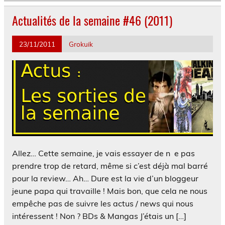
Actualités de la semaine #46 (2011)
23/11/2011
Grokuik
Allez… Cette semaine, je vais essayer de n e pas
prendre trop de retard, même si c’est déjà mal barré
pour la review… Ah… Dure est la vie d’un bloggeur
jeune papa qui travaille ! Mais bon, que cela ne nous
empêche pas de suivre les actus / news qui nous
intéressent ! Non ? BDs & Mangas J’étais un […]