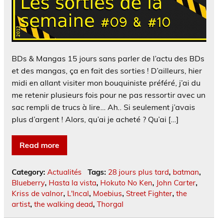
BDs & Mangas 15 jours sans parler de l’actu des BDs
et des mangas, ça en fait des sorties ! D’ailleurs, hier
midi en allant visiter mon bouquiniste préféré, j’ai du
me retenir plusieurs fois pour ne pas ressortir avec un
sac rempli de trucs à lire… Ah.. Si seulement j’avais
plus d’argent ! Alors, qu’ai je acheté ? Qu’ai […]
Read more
Category:
Actualités
Tags:
28 jours plus tard
,
batman
,
Blueberry
,
Hasta la vista
,
Hokuto No Ken
,
John Carter
,
Kriss de valnor
,
L'Incal
,
Moebius
,
Street Fighter
,
the
artist
,
the walking dead
,
Thorgal